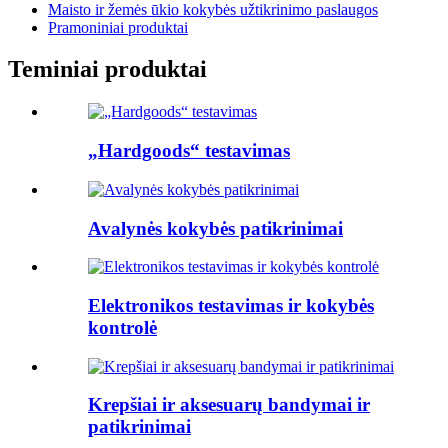
Maisto ir žemės ūkio kokybės užtikrinimo paslaugos
Pramoniniai produktai
Teminiai produktai
„Hardgoods“ testavimas
Avalynės kokybės patikrinimai
Elektronikos testavimas ir kokybės
kontrolė
Krepšiai ir aksesuarų bandymai ir
patikrinimai