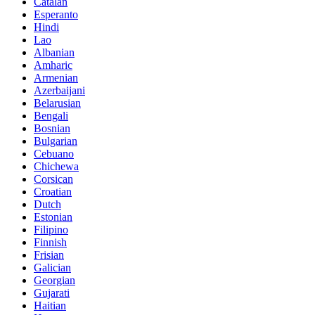
Catalan
Esperanto
Hindi
Lao
Albanian
Amharic
Armenian
Azerbaijani
Belarusian
Bengali
Bosnian
Bulgarian
Cebuano
Chichewa
Corsican
Croatian
Dutch
Estonian
Filipino
Finnish
Frisian
Galician
Georgian
Gujarati
Haitian