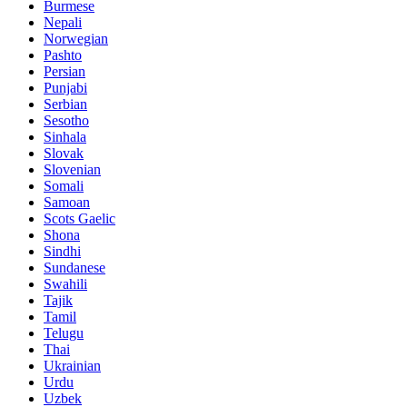
Burmese
Nepali
Norwegian
Pashto
Persian
Punjabi
Serbian
Sesotho
Sinhala
Slovak
Slovenian
Somali
Samoan
Scots Gaelic
Shona
Sindhi
Sundanese
Swahili
Tajik
Tamil
Telugu
Thai
Ukrainian
Urdu
Uzbek