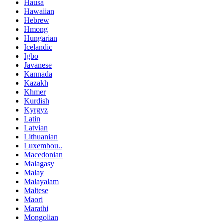
Hausa
Hawaiian
Hebrew
Hmong
Hungarian
Icelandic
Igbo
Javanese
Kannada
Kazakh
Khmer
Kurdish
Kyrgyz
Latin
Latvian
Lithuanian
Luxembou..
Macedonian
Malagasy
Malay
Malayalam
Maltese
Maori
Marathi
Mongolian