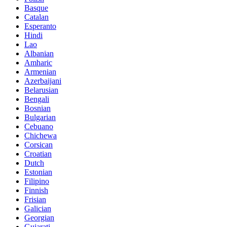
Basque
Catalan
Esperanto
Hindi
Lao
Albanian
Amharic
Armenian
Azerbaijani
Belarusian
Bengali
Bosnian
Bulgarian
Cebuano
Chichewa
Corsican
Croatian
Dutch
Estonian
Filipino
Finnish
Frisian
Galician
Georgian
Gujarati