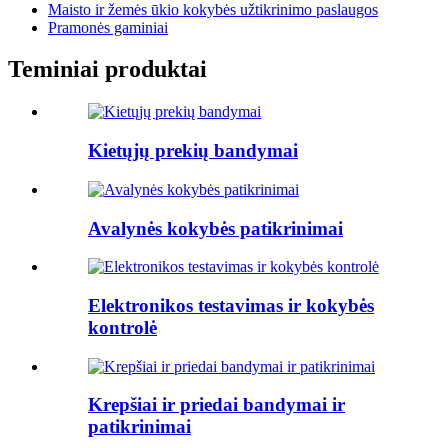
Maisto ir žemės ūkio kokybės užtikrinimo paslaugos
Pramonės gaminiai
Teminiai produktai
Kietųjų prekių bandymai
Avalynės kokybės patikrinimai
Elektronikos testavimas ir kokybės
kontrolė
Krepšiai ir priedai bandymai ir
patikrinimai