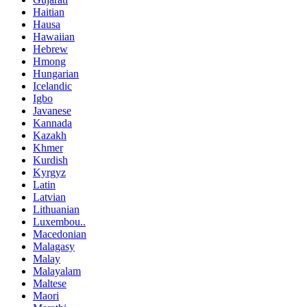
Haitian
Hausa
Hawaiian
Hebrew
Hmong
Hungarian
Icelandic
Igbo
Javanese
Kannada
Kazakh
Khmer
Kurdish
Kyrgyz
Latin
Latvian
Lithuanian
Luxembou..
Macedonian
Malagasy
Malay
Malayalam
Maltese
Maori