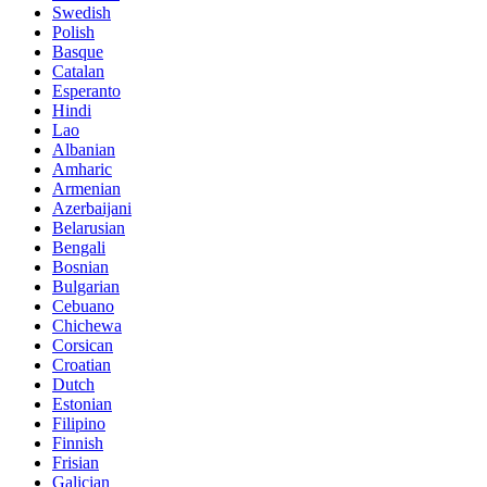
Swedish
Polish
Basque
Catalan
Esperanto
Hindi
Lao
Albanian
Amharic
Armenian
Azerbaijani
Belarusian
Bengali
Bosnian
Bulgarian
Cebuano
Chichewa
Corsican
Croatian
Dutch
Estonian
Filipino
Finnish
Frisian
Galician