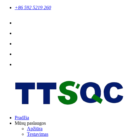
+86 592 5219 260
Pradžia
Mūsų paslaugos
Apžiūra
Testavimas