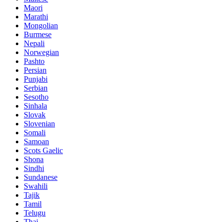
Maori
Marathi
Mongolian
Burmese
Nepali
Norwegian
Pashto
Persian
Punjabi
Serbian
Sesotho
Sinhala
Slovak
Slovenian
Somali
Samoan
Scots Gaelic
Shona
Sindhi
Sundanese
Swahili
Tajik
Tamil
Telugu
Thai