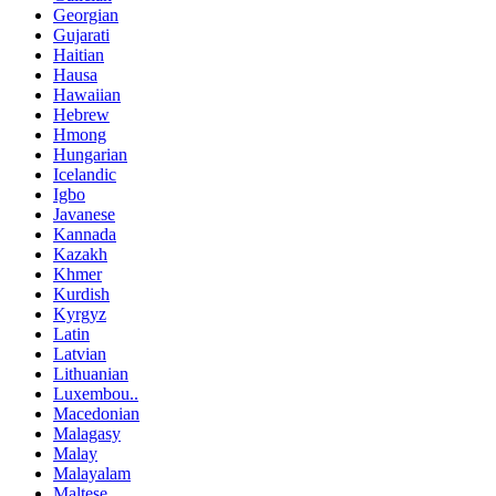
Georgian
Gujarati
Haitian
Hausa
Hawaiian
Hebrew
Hmong
Hungarian
Icelandic
Igbo
Javanese
Kannada
Kazakh
Khmer
Kurdish
Kyrgyz
Latin
Latvian
Lithuanian
Luxembou..
Macedonian
Malagasy
Malay
Malayalam
Maltese