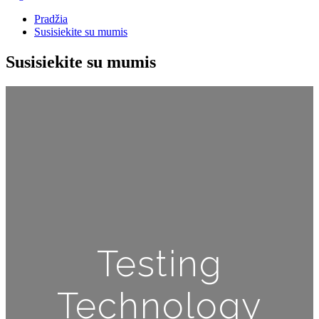
Pradžia
Susisiekite su mumis
Susisiekite su mumis
Testing
Technology