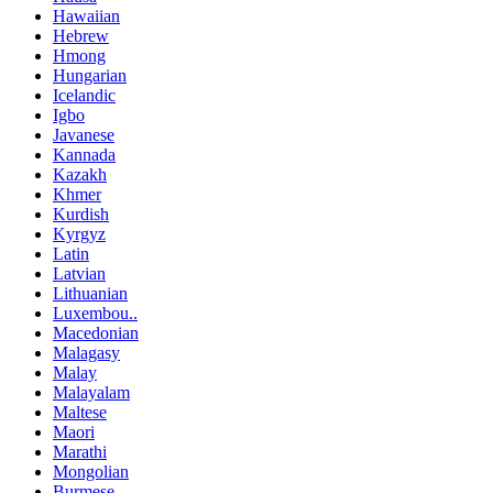
Hawaiian
Hebrew
Hmong
Hungarian
Icelandic
Igbo
Javanese
Kannada
Kazakh
Khmer
Kurdish
Kyrgyz
Latin
Latvian
Lithuanian
Luxembou..
Macedonian
Malagasy
Malay
Malayalam
Maltese
Maori
Marathi
Mongolian
Burmese