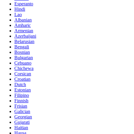
Esperanto
Hindi
Lao
Albanian
Amharic
Armenian
Azerbaijani
Belarusian
Bengali
Bosnian
Bulgarian
Cebuano
Chichewa
Corsican
Croatian
Dutch
Estonian
Filipino
Finnish
Frisian
Galician
Georgian
Gujarati
Haitian
Hausa