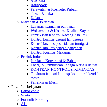
Alas kaki
Hardgoods
Perawatan & Kosmetik Pribadi
Tekstil & Pakaian
Dolanan
Makanan & Pertanian
Layanan keamanan panganan
Woh-wohan & Kontrol Kualitas Sayuran
Pemriksaan Kontrol Kacang Kualitas
Kontrol kualitas daging lan unggas
Kontrol kualitas pestisida lan fumigasi
Kontrol kualitas pangan panganan
Kontrol Kualitas Makanan
Produk Industri
Peralatan Konstruksi & Bahan
Energi & Pemriksaan Tenaga Kerja Kualitas
KONTRAN KONTROL & KIMIA GAS
Tanduran industri lan inspeksi kontrol kendali
mesin
Pemriksaan Mesin
Pusat Pembelajaran
Lapor conto
Warta
Formulir Booking
Alat