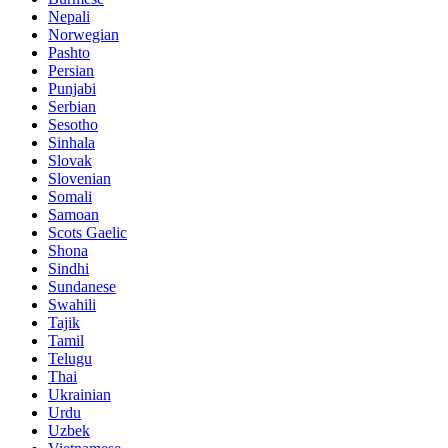
Nepali
Norwegian
Pashto
Persian
Punjabi
Serbian
Sesotho
Sinhala
Slovak
Slovenian
Somali
Samoan
Scots Gaelic
Shona
Sindhi
Sundanese
Swahili
Tajik
Tamil
Telugu
Thai
Ukrainian
Urdu
Uzbek