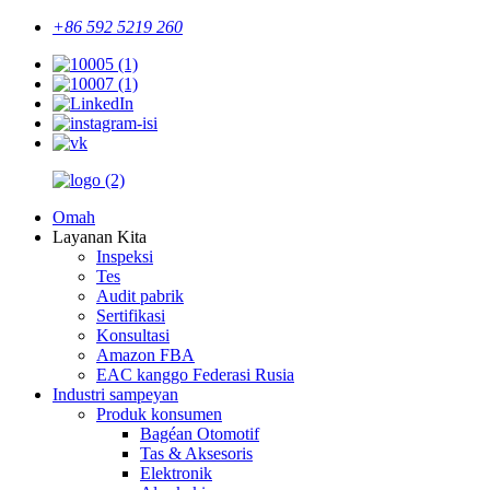
+86 592 5219 260
Omah
Layanan Kita
Inspeksi
Tes
Audit pabrik
Sertifikasi
Konsultasi
Amazon FBA
EAC kanggo Federasi Rusia
Industri sampeyan
Produk konsumen
Bagéan Otomotif
Tas & Aksesoris
Elektronik