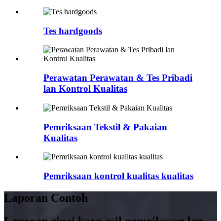
Tes hardgoods
Perawatan Perawatan & Tes Pribadi
lan Kontrol Kualitas
Pemriksaan Tekstil & Pakaian
Kualitas
Pemriksaan kontrol kualitas kualitas
Laporan Contoh
Laporan rinci karo asil pemriksaan lan