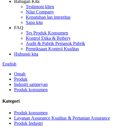
Babagan Kita
Testimoni klien
Nilai Company
Kepatuhan lan integritas
Sapa kita
FAQ
Tes Produk Konsumen
Kontrol Etika & Bribery
Audit & Pabrik Pemasok Pabrik
Pemriksaan Kontrol Kualitas
Hubungi kita
English
Omah
Produk
Industri sampeyan
Produk konsumen
Kategori
Produk konsumen
Layanan Assurance Kualitas & Pertanian Assurance
Produk Industri