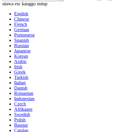
utawa esc kanggo nutup
English
Chinese
French
German
Portuguese
Spanish
Russian
Japanese
Korean
Arabic
Irish
Greek
Turkish
Italian
Danish
Romanian
Indonesian
Czech
Afrikaans
Swedish
Polish
Basque
Catalan