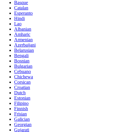
Basque
Catalan
Esperanto
Hindi
Lao
Albanian
Amharic
Armenian
Azerbaijani
Belarusian
Bengali
Bosnian
Bulgarian
Cebuano
Chichewa
Corsican
Croatian
Dutch
Estonian
Filipino
Finnish
Frisian
Galician
Georgian
Gujarati