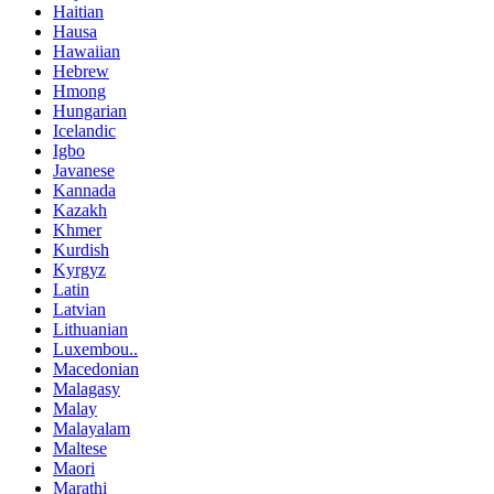
Haitian
Hausa
Hawaiian
Hebrew
Hmong
Hungarian
Icelandic
Igbo
Javanese
Kannada
Kazakh
Khmer
Kurdish
Kyrgyz
Latin
Latvian
Lithuanian
Luxembou..
Macedonian
Malagasy
Malay
Malayalam
Maltese
Maori
Marathi