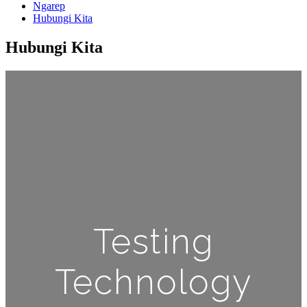
Ngarep
Hubungi Kita
Hubungi Kita
Testing
Technology