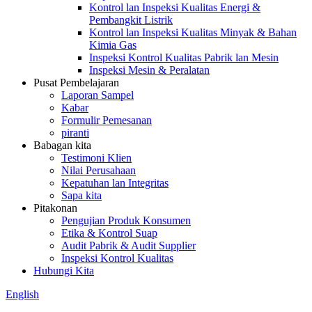
Kontrol lan Inspeksi Kualitas Energi &
Pembangkit Listrik
Kontrol lan Inspeksi Kualitas Minyak & Bahan
Kimia Gas
Inspeksi Kontrol Kualitas Pabrik lan Mesin
Inspeksi Mesin & Peralatan
Pusat Pembelajaran
Laporan Sampel
Kabar
Formulir Pemesanan
piranti
Babagan kita
Testimoni Klien
Nilai Perusahaan
Kepatuhan lan Integritas
Sapa kita
Pitakonan
Pengujian Produk Konsumen
Etika & Kontrol Suap
Audit Pabrik & Audit Supplier
Inspeksi Kontrol Kualitas
Hubungi Kita
English