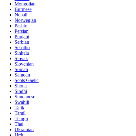
Mongolian
Burmese
Nepali
Norwegian
Pashto
Persian
Punjabi
Serbian
Sesotho
Sinhala
Slovak
Slovenian
Somali
Samoan
Scots Gaelic
Shona
Sindhi
Sundanese
Swahili
Tajik
Tamil
Telugu
Thai
Ukrainian
Urdu