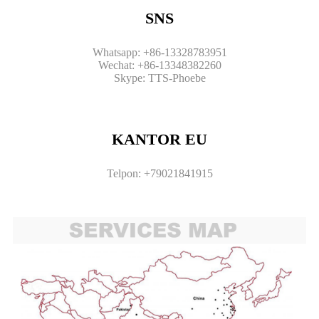
SNS
Whatsapp: +86-13328783951
Wechat: +86-13348382260
Skype: TTS-Phoebe
KANTOR EU
Telpon: +79021841915