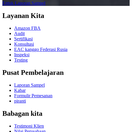
Entuk Laporan Sampel
Layanan Kita
Amazon FBA
Audit
Sertifikasi
Konsultasi
EAC kanggo Federasi Rusia
Inspeksi
Testing
Pusat Pembelajaran
Laporan Sampel
Kabar
Formulir Pemesanan
piranti
Babagan kita
Testimoni Klien
Nilai Perusahaan