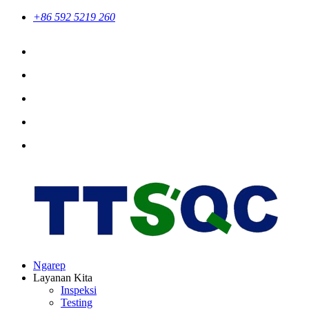
+86 592 5219 260
Ngarep
Layanan Kita
Inspeksi
Testing