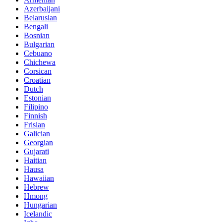
Azerbaijani
Belarusian
Bengali
Bosnian
Bulgarian
Cebuano
Chichewa
Corsican
Croatian
Dutch
Estonian
Filipino
Finnish
Frisian
Galician
Georgian
Gujarati
Haitian
Hausa
Hawaiian
Hebrew
Hmong
Hungarian
Icelandic