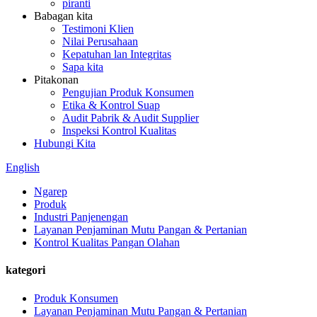
piranti
Babagan kita
Testimoni Klien
Nilai Perusahaan
Kepatuhan lan Integritas
Sapa kita
Pitakonan
Pengujian Produk Konsumen
Etika & Kontrol Suap
Audit Pabrik & Audit Supplier
Inspeksi Kontrol Kualitas
Hubungi Kita
English
Ngarep
Produk
Industri Panjenengan
Layanan Penjaminan Mutu Pangan & Pertanian
Kontrol Kualitas Pangan Olahan
kategori
Produk Konsumen
Layanan Penjaminan Mutu Pangan & Pertanian