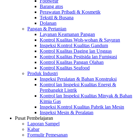
Footwear
Barang atos
Perawatan Pribadi & Kosmetik
Tekstil & Busana
Dolanan
Pangan & Pertanian
Layanan Keamanan Pangan
Kontrol Kualitas Woh-wohan & Sayuran
Inspeksi Kontrol Kualitas Gandum
Kontrol Kualitas Daging lan Unggas
Kontrol Kualitas Pestisida lan Fumigasi
Kontrol Kualitas Pangan Olahan
Kontrol Kualitas Seafood
Produk Industri
Inspeksi Peralatan & Bahan Konstruksi
Kontrol lan Inspeksi Kualitas Energi &
Pembangkit Listrik
Kontrol lan Inspeksi Kualitas Minyak & Bahan
Kimia Gas
Inspeksi Kontrol Kualitas Pabrik lan Mesin
Inspeksi Mesin & Peralatan
Pusat Pembelajaran
Laporan Sampel
Kabar
Formulir Pemesanan