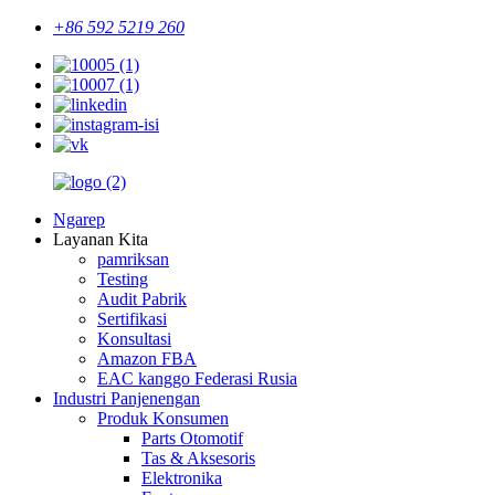
+86 592 5219 260
Ngarep
Layanan Kita
pamriksan
Testing
Audit Pabrik
Sertifikasi
Konsultasi
Amazon FBA
EAC kanggo Federasi Rusia
Industri Panjenengan
Produk Konsumen
Parts Otomotif
Tas & Aksesoris
Elektronika