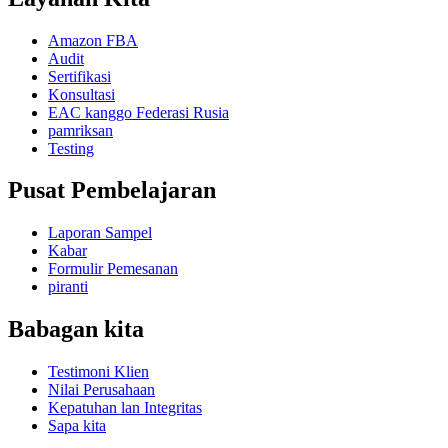
Amazon FBA
Audit
Sertifikasi
Konsultasi
EAC kanggo Federasi Rusia
pamriksan
Testing
Pusat Pembelajaran
Laporan Sampel
Kabar
Formulir Pemesanan
piranti
Babagan kita
Testimoni Klien
Nilai Perusahaan
Kepatuhan lan Integritas
Sapa kita