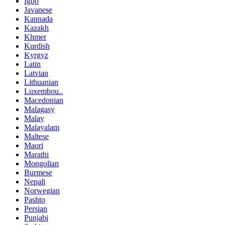
Igbo
Javanese
Kannada
Kazakh
Khmer
Kurdish
Kyrgyz
Latin
Latvian
Lithuanian
Luxembou..
Macedonian
Malagasy
Malay
Malayalam
Maltese
Maori
Marathi
Mongolian
Burmese
Nepali
Norwegian
Pashto
Persian
Punjabi