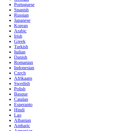
Portuguese
Spanish
Russian
Japanese
Korean
Arabic
Irish
Greek
Turkish
Italian
Danish
Romanian
Indonesian
Czech
Afrikaans
Swedish
Polish
Basque
Catalan
Esperanto
Hindi
Lao
Albanian
Amharic
Armenian