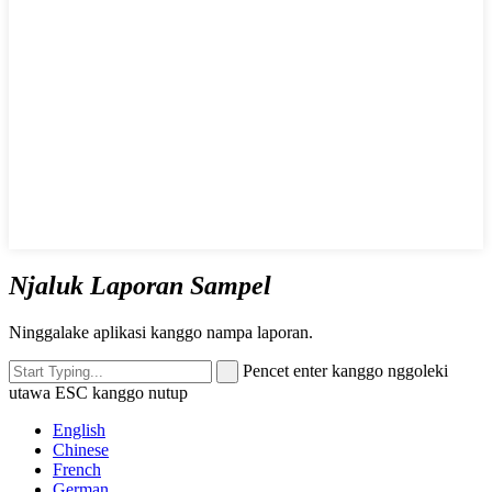
Njaluk Laporan Sampel
Ninggalake aplikasi kanggo nampa laporan.
Pencet enter kanggo nggoleki
utawa ESC kanggo nutup
English
Chinese
French
German