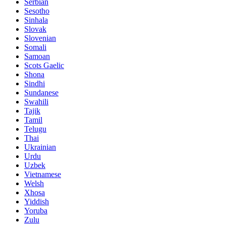
Serbian
Sesotho
Sinhala
Slovak
Slovenian
Somali
Samoan
Scots Gaelic
Shona
Sindhi
Sundanese
Swahili
Tajik
Tamil
Telugu
Thai
Ukrainian
Urdu
Uzbek
Vietnamese
Welsh
Xhosa
Yiddish
Yoruba
Zulu