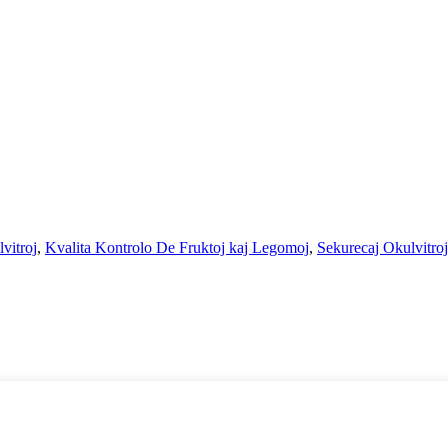
vitroj
,
Kvalita Kontrolo De Fruktoj kaj Legomoj
,
Sekurecaj Okulvitroj