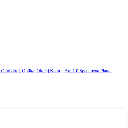
 Okulvitroj
,
Optikaj Okulaj Kadroj
,
Aql 1.0 Specimena Plano
,