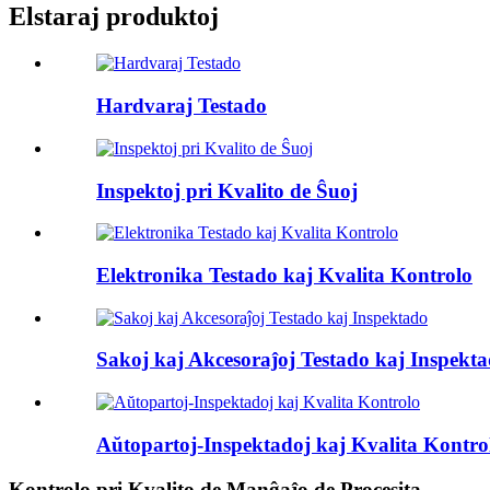
Elstaraj produktoj
Hardvaraj Testado
Inspektoj pri Kvalito de Ŝuoj
Elektronika Testado kaj Kvalita Kontrolo
Sakoj kaj Akcesoraĵoj Testado kaj Inspekt
Aŭtopartoj-Inspektadoj kaj Kvalita Kontro
Kontrolo pri Kvalito de Manĝaĵo de Procesita