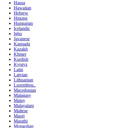
Hausa
Hawaiian
Hebrew
Hmong
Hungarian
Icelandic
Igbo
Javanese
Kannada
Kazakh
Khmer
Kurdish
Kyrgyz
Latin
Latvian
Lithuanian
Luxembou..
Macedonian
Malagasy
Malay
Malayalam
Maltese
Maori
Marathi
Mongolian