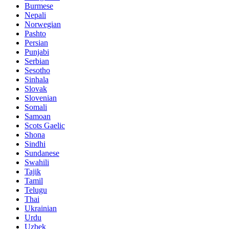
Burmese
Nepali
Norwegian
Pashto
Persian
Punjabi
Serbian
Sesotho
Sinhala
Slovak
Slovenian
Somali
Samoan
Scots Gaelic
Shona
Sindhi
Sundanese
Swahili
Tajik
Tamil
Telugu
Thai
Ukrainian
Urdu
Uzbek