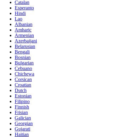
Catalan
Esperanto
Hindi
Lao
Albanian
Amharic
Armenian
Azerbaijani
Belarusian
Bengali
Bosnian
Bulgarian
Cebuano
Chichewa
Corsican
Croatian
Dutch
Estonian
Filipino
Finnish
Frisian
Galician
Georgian
Gujarati
Haitian