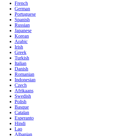
French
German
Portuguese
Spanish
Russian
Japanese
Korean
Arabic
Irish
Greek
Turkish
Italian
Danish
Romanian
Indonesian
Czech
Afrikaans
Swedish
Polish
Basque
Catalan
Esperanto
Hindi
Lao
Albanian