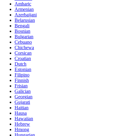
Amharic
Armenian
Azerbaijani
Belarusian
Bengali
Bosnian
Bulgarian
Cebuano
Chichewa
Corsican
Croatian
Dutch
Estonian
Filipino
Finnish
Frisian
Galician
Georgian
Gujarati
Haitian
Hausa
Hawaiian
Hebrew
Hmong
Hungarian