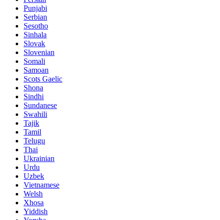
Punjabi
Serbian
Sesotho
Sinhala
Slovak
Slovenian
Somali
Samoan
Scots Gaelic
Shona
Sindhi
Sundanese
Swahili
Tajik
Tamil
Telugu
Thai
Ukrainian
Urdu
Uzbek
Vietnamese
Welsh
Xhosa
Yiddish