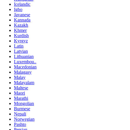
Icelandic
Igbo
Javanese
Kannada
Kazakh
Khmer
Kurdish
Kyrgyz
Latin
Latvian
Lithuanian
Luxembou..
Macedonian
Malagasy
Malay
Malayalam
Maltese
Maori
Marathi
Mongolian
Burmese
Nepali
Norwegian
Pashto
Persian