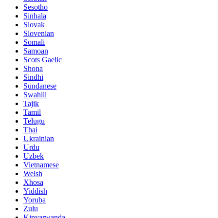
Sesotho
Sinhala
Slovak
Slovenian
Somali
Samoan
Scots Gaelic
Shona
Sindhi
Sundanese
Swahili
Tajik
Tamil
Telugu
Thai
Ukrainian
Urdu
Uzbek
Vietnamese
Welsh
Xhosa
Yiddish
Yoruba
Zulu
Kinyarwanda