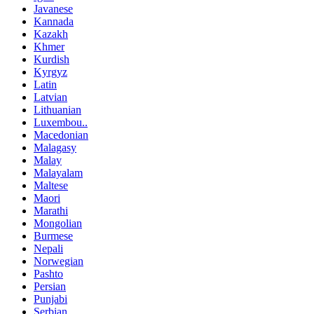
Javanese
Kannada
Kazakh
Khmer
Kurdish
Kyrgyz
Latin
Latvian
Lithuanian
Luxembou..
Macedonian
Malagasy
Malay
Malayalam
Maltese
Maori
Marathi
Mongolian
Burmese
Nepali
Norwegian
Pashto
Persian
Punjabi
Serbian