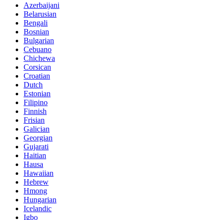
Azerbaijani
Belarusian
Bengali
Bosnian
Bulgarian
Cebuano
Chichewa
Corsican
Croatian
Dutch
Estonian
Filipino
Finnish
Frisian
Galician
Georgian
Gujarati
Haitian
Hausa
Hawaiian
Hebrew
Hmong
Hungarian
Icelandic
Igbo