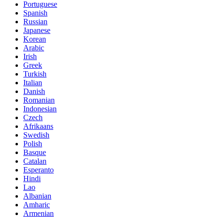
Portuguese
Spanish
Russian
Japanese
Korean
Arabic
Irish
Greek
Turkish
Italian
Danish
Romanian
Indonesian
Czech
Afrikaans
Swedish
Polish
Basque
Catalan
Esperanto
Hindi
Lao
Albanian
Amharic
Armenian