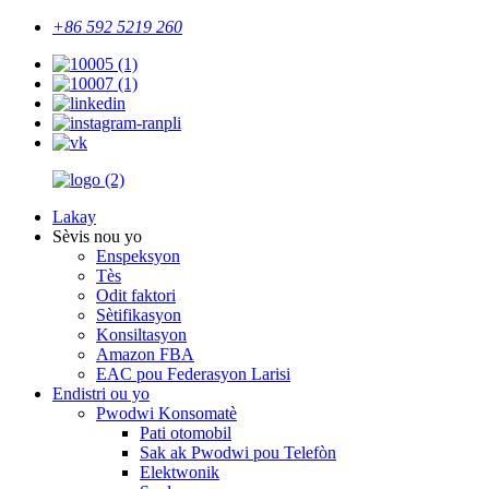
+86 592 5219 260
Lakay
Sèvis nou yo
Enspeksyon
Tès
Odit faktori
Sètifikasyon
Konsiltasyon
Amazon FBA
EAC pou Federasyon Larisi
Endistri ou yo
Pwodwi Konsomatè
Pati otomobil
Sak ak Pwodwi pou Telefòn
Elektwonik