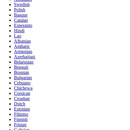
Swedish
Polish
Basque
Catalan
Esperanto
Hindi
Lao
Albanian
Amharic
Armenian
Azerbaijani
Belarusian
Bengali
Bosnian
Bulgarian
Cebuano
Chichewa
Corsican
Croatian
Dutch
Estonian
Filipino
Finnish
Frisian
Galician