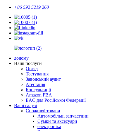
+86 592 5219 260
додому
Наші послуги
Огляд
Тестування
Заводський аудит
Атестація
Консультації
Amazon FBA
EAC для Російської Федерації
Ваші галузі
Споживчі товари
Автомобільні запчастини
Сумки та аксесуари
електроніка