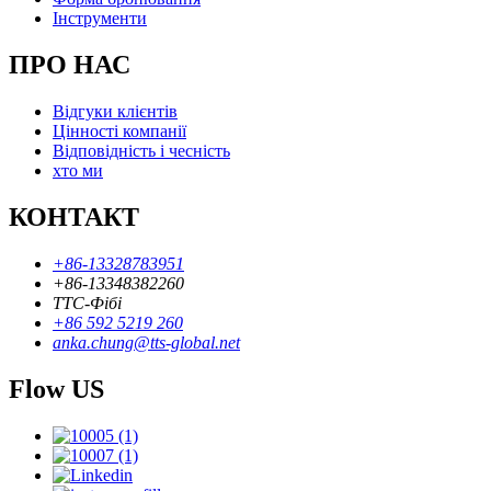
Інструменти
ПРО НАС
Відгуки клієнтів
Цінності компанії
Відповідність і чесність
хто ми
КОНТАКТ
+86-13328783951
+86-13348382260
ТТС-Фібі
+86 592 5219 260
anka.chung@tts-global.net
Flow US