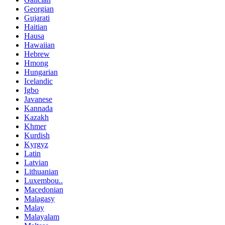
Georgian
Gujarati
Haitian
Hausa
Hawaiian
Hebrew
Hmong
Hungarian
Icelandic
Igbo
Javanese
Kannada
Kazakh
Khmer
Kurdish
Kyrgyz
Latin
Latvian
Lithuanian
Luxembou..
Macedonian
Malagasy
Malay
Malayalam