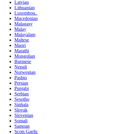
Latvian
Lithuanian
Luxembou..
Macedonian
Malagasy
Malay
Malayalam
Maltese
Maori
Marathi
Mongolian
Burmese
Nepali
Norwegian
Pashto
Persian
Punjabi
Serbian
Sesotho
Sinhala
Slovak
Slovenian
Somali
Samoan
Scots Gaelic