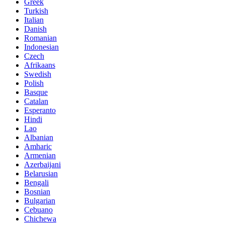
Greek
Turkish
Italian
Danish
Romanian
Indonesian
Czech
Afrikaans
Swedish
Polish
Basque
Catalan
Esperanto
Hindi
Lao
Albanian
Amharic
Armenian
Azerbaijani
Belarusian
Bengali
Bosnian
Bulgarian
Cebuano
Chichewa