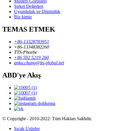
Müşteri Görüşleri
Şirket Değerleri
Uyumluluk ve Dürüstlük
Biz kimiz
TEMAS ETMEK
+86-13328783951
+86-13348382260
TTS-Phoebe
+86 592 5219 260
anka.chung@tts-global.net
ABD'ye Akış
© Copyright - 2010-2022: Tüm Hakları Saklıdır.
Sıcak Ürünler