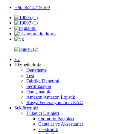
+86 592 5219 260
Ev
Hizmetlerimiz
Denetleme
Test
Fabrika Denetimi
Sertifikasyon
Danışmanlık
Amazon Amazon Lojistik
Rusya Federasyonu için EAC
Sektörleriniz
Tüketici Ürünleri
Otomotiv Parçaları
Çantalar ve Aksesuarlar
Elektronik