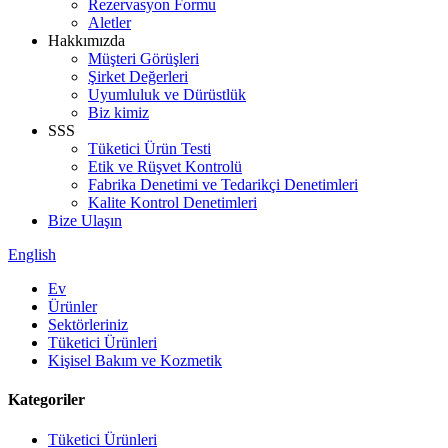
Rezervasyon Formu
Aletler
Hakkımızda
Müşteri Görüşleri
Şirket Değerleri
Uyumluluk ve Dürüstlük
Biz kimiz
SSS
Tüketici Ürün Testi
Etik ve Rüşvet Kontrolü
Fabrika Denetimi ve Tedarikçi Denetimleri
Kalite Kontrol Denetimleri
Bize Ulaşın
English
Ev
Ürünler
Sektörleriniz
Tüketici Ürünleri
Kişisel Bakım ve Kozmetik
Kategoriler
Tüketici Ürünleri