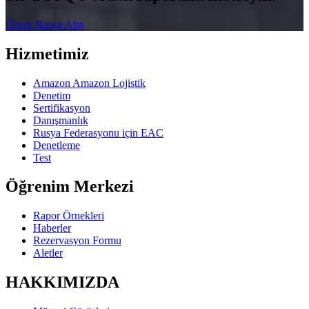
Örnek Rapor Alın
Hizmetimiz
Amazon Amazon Lojistik
Denetim
Sertifikasyon
Danışmanlık
Rusya Federasyonu için EAC
Denetleme
Test
Öğrenim Merkezi
Rapor Örnekleri
Haberler
Rezervasyon Formu
Aletler
HAKKIMIZDA