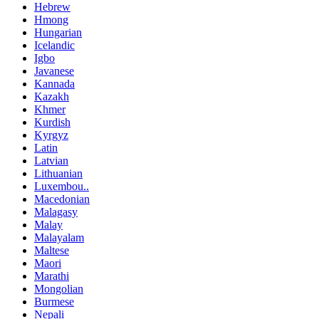
Hebrew
Hmong
Hungarian
Icelandic
Igbo
Javanese
Kannada
Kazakh
Khmer
Kurdish
Kyrgyz
Latin
Latvian
Lithuanian
Luxembou..
Macedonian
Malagasy
Malay
Malayalam
Maltese
Maori
Marathi
Mongolian
Burmese
Nepali