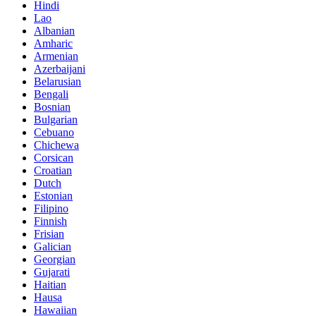
Hindi
Lao
Albanian
Amharic
Armenian
Azerbaijani
Belarusian
Bengali
Bosnian
Bulgarian
Cebuano
Chichewa
Corsican
Croatian
Dutch
Estonian
Filipino
Finnish
Frisian
Galician
Georgian
Gujarati
Haitian
Hausa
Hawaiian