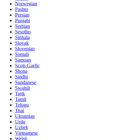
Norwegian
Pashto
Persian
Punjabi
Serbian
Sesotho
Sinhala
Slovak
Slovenian
Somali
Samoan
Scots Gaelic
Shona
Sindhi
Sundanese
Swahili
Tajik
Tamil
Telugu
Thai
Ukrainian
Urdu
Uzbek
Vietnamese
Welsh