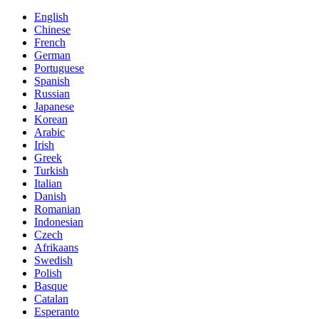
English
Chinese
French
German
Portuguese
Spanish
Russian
Japanese
Korean
Arabic
Irish
Greek
Turkish
Italian
Danish
Romanian
Indonesian
Czech
Afrikaans
Swedish
Polish
Basque
Catalan
Esperanto