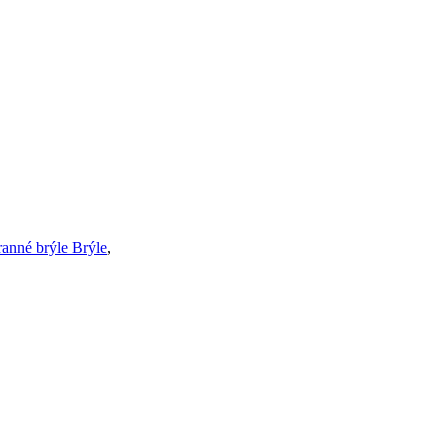
anné brýle Brýle
,