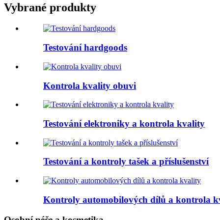
Vybrané produkty
Testování hardgoods
Kontrola kvality obuvi
Testování elektroniky a kontrola kvality
Testování a kontroly tašek a příslušenství
Kontroly automobilových dílů a kontrola k
Osobní péče a kosmetika