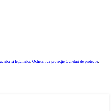
ructelor și legumelor
,
Ochelari de protecție Ochelari de protecție
,