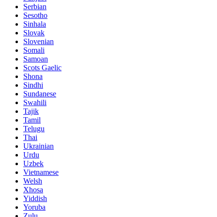
Serbian
Sesotho
Sinhala
Slovak
Slovenian
Somali
Samoan
Scots Gaelic
Shona
Sindhi
Sundanese
Swahili
Tajik
Tamil
Telugu
Thai
Ukrainian
Urdu
Uzbek
Vietnamese
Welsh
Xhosa
Yiddish
Yoruba
Zulu