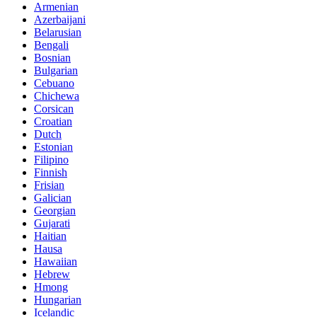
Armenian
Azerbaijani
Belarusian
Bengali
Bosnian
Bulgarian
Cebuano
Chichewa
Corsican
Croatian
Dutch
Estonian
Filipino
Finnish
Frisian
Galician
Georgian
Gujarati
Haitian
Hausa
Hawaiian
Hebrew
Hmong
Hungarian
Icelandic