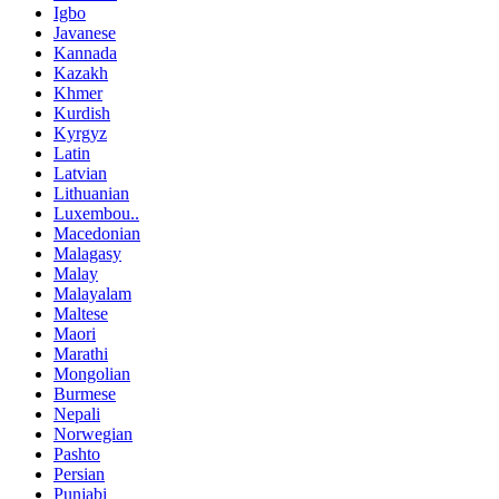
Igbo
Javanese
Kannada
Kazakh
Khmer
Kurdish
Kyrgyz
Latin
Latvian
Lithuanian
Luxembou..
Macedonian
Malagasy
Malay
Malayalam
Maltese
Maori
Marathi
Mongolian
Burmese
Nepali
Norwegian
Pashto
Persian
Punjabi