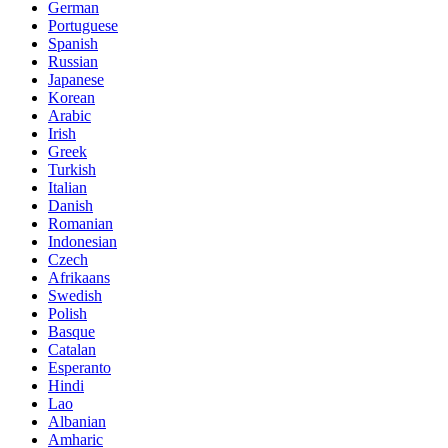
German
Portuguese
Spanish
Russian
Japanese
Korean
Arabic
Irish
Greek
Turkish
Italian
Danish
Romanian
Indonesian
Czech
Afrikaans
Swedish
Polish
Basque
Catalan
Esperanto
Hindi
Lao
Albanian
Amharic