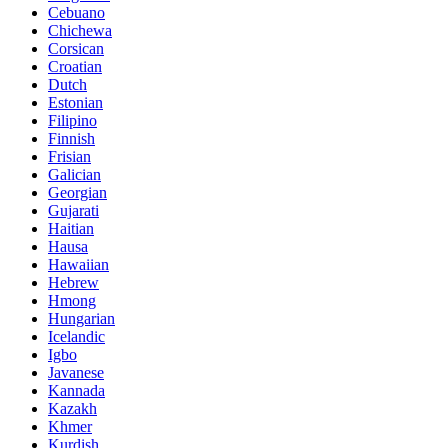
Cebuano
Chichewa
Corsican
Croatian
Dutch
Estonian
Filipino
Finnish
Frisian
Galician
Georgian
Gujarati
Haitian
Hausa
Hawaiian
Hebrew
Hmong
Hungarian
Icelandic
Igbo
Javanese
Kannada
Kazakh
Khmer
Kurdish