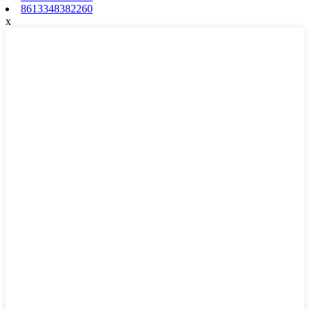
8613348382260
x