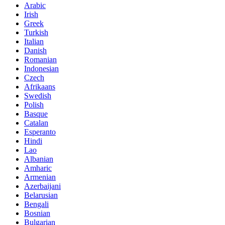
Arabic
Irish
Greek
Turkish
Italian
Danish
Romanian
Indonesian
Czech
Afrikaans
Swedish
Polish
Basque
Catalan
Esperanto
Hindi
Lao
Albanian
Amharic
Armenian
Azerbaijani
Belarusian
Bengali
Bosnian
Bulgarian