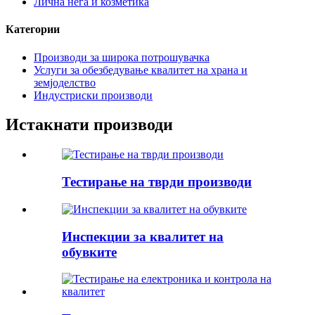
Лична нега и козметика
Категории
Производи за широка потрошувачка
Услуги за обезбедување квалитет на храна и
земјоделство
Индустриски производи
Истакнати производи
Тестирање на тврди производи
Инспекции за квалитет на
обувките