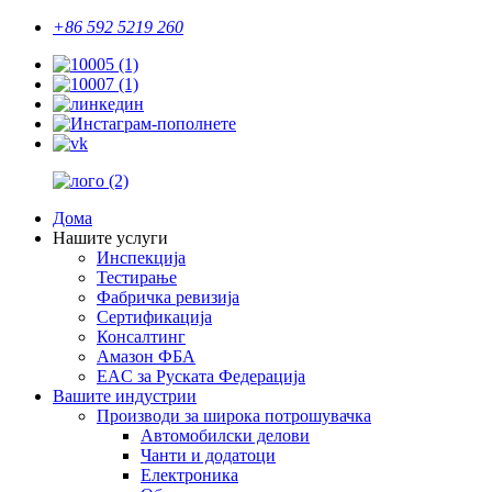
+86 592 5219 260
Дома
Нашите услуги
Инспекција
Тестирање
Фабричка ревизија
Сертификација
Консалтинг
Амазон ФБА
EAC за Руската Федерација
Вашите индустрии
Производи за широка потрошувачка
Автомобилски делови
Чанти и додатоци
Електроника