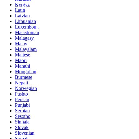
Kyrgyz
Latin
Latvian
Lithuanian
Luxembou..
Macedonian
Malagasy
Malay
Malayalam
Maltese
Maori
Marathi
Mongolian
Burmese
Nepali
Norwegian
Pashto
Persian
Punjabi
Serbian
Sesotho
Sinhala
Slovak
Slovenian
Somali