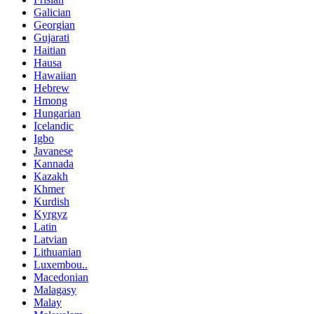
Galician
Georgian
Gujarati
Haitian
Hausa
Hawaiian
Hebrew
Hmong
Hungarian
Icelandic
Igbo
Javanese
Kannada
Kazakh
Khmer
Kurdish
Kyrgyz
Latin
Latvian
Lithuanian
Luxembou..
Macedonian
Malagasy
Malay