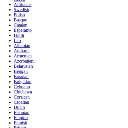
Afrikaans
Swedish
Polish
Basque
Catalan
Esperanto
Hindi
Lao
Albanian
Amharic
Armenian
Azerbaijani
Belarusian
Bengali
Bosnian
Bulgarian
Cebuano
Chichewa
Corsican
Croatian
Dutch
Estonian
Filipino
Finnish
Frisian