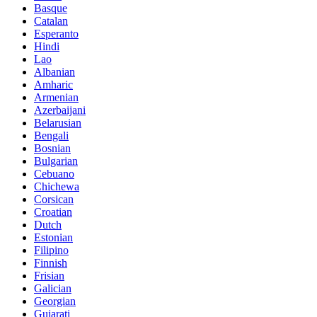
Basque
Catalan
Esperanto
Hindi
Lao
Albanian
Amharic
Armenian
Azerbaijani
Belarusian
Bengali
Bosnian
Bulgarian
Cebuano
Chichewa
Corsican
Croatian
Dutch
Estonian
Filipino
Finnish
Frisian
Galician
Georgian
Gujarati