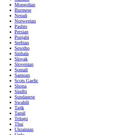
Mongolian
Burmese
Nepali
Norwegian
Pashto
Persian
Punjabi
Serbian
Sesotho
Sinhala
Slovak
Slovenian
Somali
Samoan
Scots Gaelic
Shona
Sindhi
Sundanese
Swahili
Tajik
Tamil
Telugu
Thai
Ukrainian
Urdu