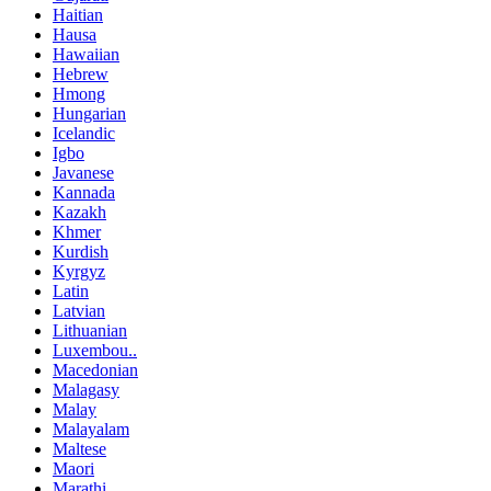
Haitian
Hausa
Hawaiian
Hebrew
Hmong
Hungarian
Icelandic
Igbo
Javanese
Kannada
Kazakh
Khmer
Kurdish
Kyrgyz
Latin
Latvian
Lithuanian
Luxembou..
Macedonian
Malagasy
Malay
Malayalam
Maltese
Maori
Marathi