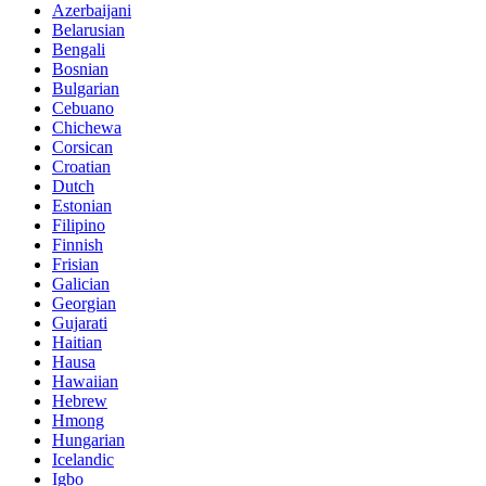
Azerbaijani
Belarusian
Bengali
Bosnian
Bulgarian
Cebuano
Chichewa
Corsican
Croatian
Dutch
Estonian
Filipino
Finnish
Frisian
Galician
Georgian
Gujarati
Haitian
Hausa
Hawaiian
Hebrew
Hmong
Hungarian
Icelandic
Igbo