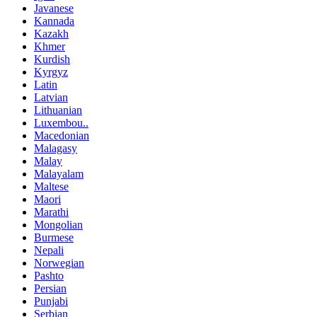
Javanese
Kannada
Kazakh
Khmer
Kurdish
Kyrgyz
Latin
Latvian
Lithuanian
Luxembou..
Macedonian
Malagasy
Malay
Malayalam
Maltese
Maori
Marathi
Mongolian
Burmese
Nepali
Norwegian
Pashto
Persian
Punjabi
Serbian