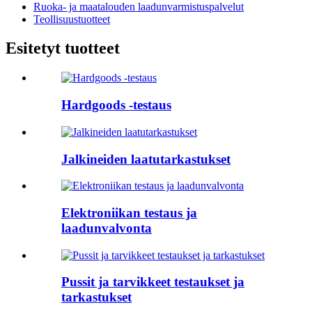
Ruoka- ja maatalouden laadunvarmistuspalvelut
Teollisuustuotteet
Esitetyt tuotteet
Hardgoods -testaus
Jalkineiden laatutarkastukset
Elektroniikan testaus ja
laadunvalvonta
Pussit ja tarvikkeet testaukset ja
tarkastukset