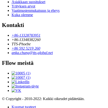
Asiakkaan suositukset
Yrityksen arvot
Vaatimustenmukaisuus ja eheys
Kuka olemme
Kontakti
+86-13328783951
+86-13348382260
TTS-Phoebe
+86 592 5219 260
anka.chung@tts-global.net
Fllow meistä
© Copyright - 2010-2022: Kaikki oikeudet pidätetään.
Kuumat tuotteet