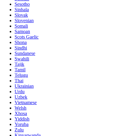
Sesotho
Sinhala
Slovak
Slovenian
Somali
Samoan
Scots Gaelic
Shona
Sindhi
Sundanese
Swahili
Tajik
Tamil
Telugu
Thai
Ukrainian
Urdu
Uzbek
Vietnamese
Welsh
Xhosa
Yiddish
Yoruba
Zulu
Kinyarwanda