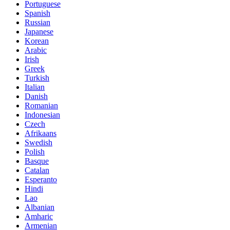
Portuguese
Spanish
Russian
Japanese
Korean
Arabic
Irish
Greek
Turkish
Italian
Danish
Romanian
Indonesian
Czech
Afrikaans
Swedish
Polish
Basque
Catalan
Esperanto
Hindi
Lao
Albanian
Amharic
Armenian