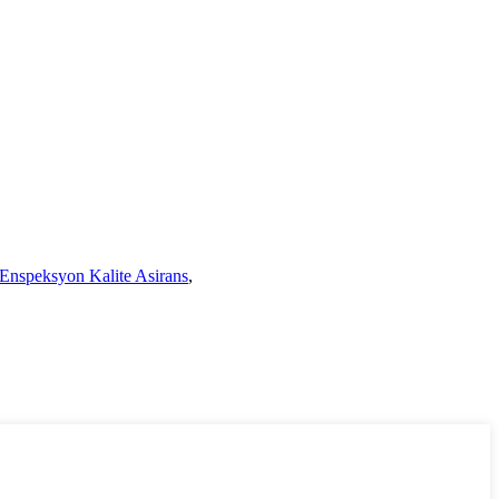
Enspeksyon Kalite Asirans
,