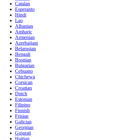
Catalan
Esperanto
Hindi
Lao
Albanian
Amharic
Armenian
Azerbaijani
Belarusian
Bengali
Bosnian
Bulgarian
Cebuano
Chichewa
Corsican
Croatian
Dutch
Estonian
Filipino
Finnish
Frisian
Galician
Georgian
Gujarati
Haitian