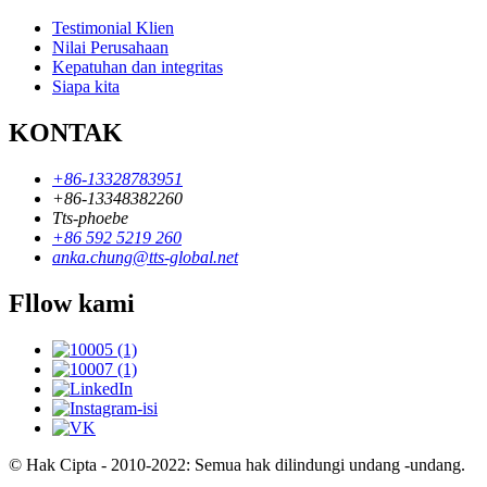
Testimonial Klien
Nilai Perusahaan
Kepatuhan dan integritas
Siapa kita
KONTAK
+86-13328783951
+86-13348382260
Tts-phoebe
+86 592 5219 260
anka.chung@tts-global.net
Fllow kami
© Hak Cipta - 2010-2022: Semua hak dilindungi undang -undang.