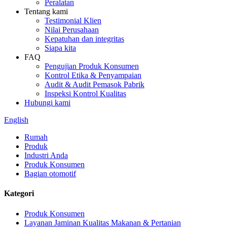
Peralatan
Tentang kami
Testimonial Klien
Nilai Perusahaan
Kepatuhan dan integritas
Siapa kita
FAQ
Pengujian Produk Konsumen
Kontrol Etika & Penyampaian
Audit & Audit Pemasok Pabrik
Inspeksi Kontrol Kualitas
Hubungi kami
English
Rumah
Produk
Industri Anda
Produk Konsumen
Bagian otomotif
Kategori
Produk Konsumen
Layanan Jaminan Kualitas Makanan & Pertanian