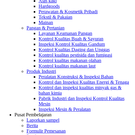
Alas kaki
Hardgoods
Perawatan & Kosmetik Pribadi
Tekstil & Pakaian
Mainan
Pangan & Pertanian
Layanan Keamanan Pangan
Kontrol Kualitas Buah & Sayuran
Inspeksi Kontrol Kualitas Gandum
Kontrol Kualitas Daging dan Unggas
Kontrol kualitas pestisida dan fumigasi
Kontrol kualitas makanan olahan
Kontrol kualitas makanan laut
Produk Industri
Peralatan Konstruksi & Inspeksi Bahan
Kontrol dan Inspeksi Kualitas Energi & Tenaga
Kontrol dan inspeksi kualitas minyak gas &
bahan kimia
Pabrik Industri dan Inspeksi Kontrol Kualitas
Mesin
Inspeksi Mesin & Peralatan
Pusat Pembelajaran
Laporkan sampel
Berita
Formulir Pemesanan