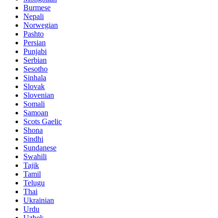
Burmese
Nepali
Norwegian
Pashto
Persian
Punjabi
Serbian
Sesotho
Sinhala
Slovak
Slovenian
Somali
Samoan
Scots Gaelic
Shona
Sindhi
Sundanese
Swahili
Tajik
Tamil
Telugu
Thai
Ukrainian
Urdu
Uzbek