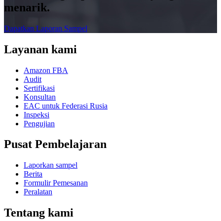
menarik.
Dapatkan Laporan Sampel
Layanan kami
Amazon FBA
Audit
Sertifikasi
Konsultan
EAC untuk Federasi Rusia
Inspeksi
Pengujian
Pusat Pembelajaran
Laporkan sampel
Berita
Formulir Pemesanan
Peralatan
Tentang kami