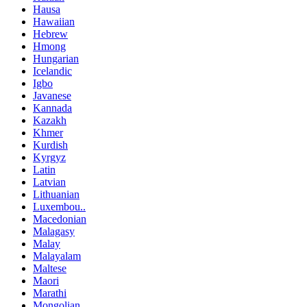
Hausa
Hawaiian
Hebrew
Hmong
Hungarian
Icelandic
Igbo
Javanese
Kannada
Kazakh
Khmer
Kurdish
Kyrgyz
Latin
Latvian
Lithuanian
Luxembou..
Macedonian
Malagasy
Malay
Malayalam
Maltese
Maori
Marathi
Mongolian