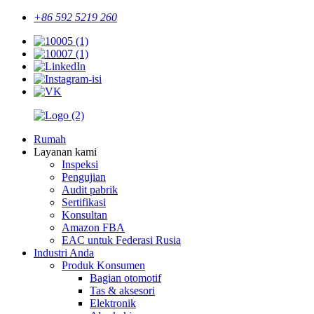
+86 592 5219 260
Rumah
Layanan kami
Inspeksi
Pengujian
Audit pabrik
Sertifikasi
Konsultan
Amazon FBA
EAC untuk Federasi Rusia
Industri Anda
Produk Konsumen
Bagian otomotif
Tas & aksesori
Elektronik