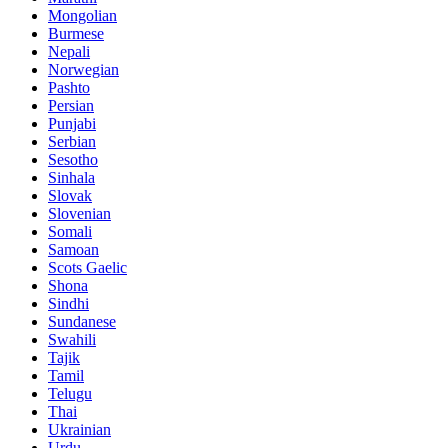
Mongolian
Burmese
Nepali
Norwegian
Pashto
Persian
Punjabi
Serbian
Sesotho
Sinhala
Slovak
Slovenian
Somali
Samoan
Scots Gaelic
Shona
Sindhi
Sundanese
Swahili
Tajik
Tamil
Telugu
Thai
Ukrainian
Urdu