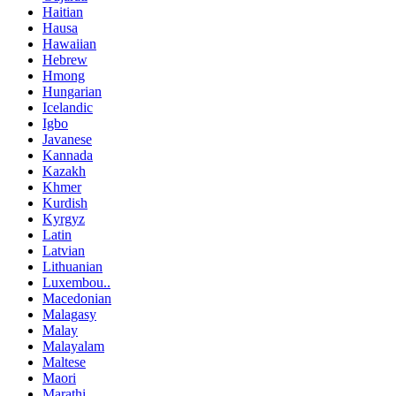
Haitian
Hausa
Hawaiian
Hebrew
Hmong
Hungarian
Icelandic
Igbo
Javanese
Kannada
Kazakh
Khmer
Kurdish
Kyrgyz
Latin
Latvian
Lithuanian
Luxembou..
Macedonian
Malagasy
Malay
Malayalam
Maltese
Maori
Marathi