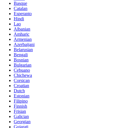
Basque
Catalan
Esperanto
Hindi
Lao
Albanian
Amharic
Armenian
Azerbaijani
Belarusian
Bengali
Bosnian
Bulgarian
Cebuano
Chichewa
Corsican
Croatian
Dutch
Estonian
Filipino
Finnish
Frisian
Galician
Georgian
Gujarati