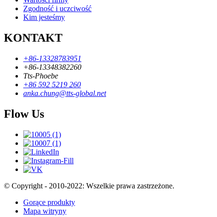
Zgodność i uczciwość
Kim jesteśmy
KONTAKT
+86-13328783951
+86-13348382260
Tts-Phoebe
+86 592 5219 260
anka.chung@tts-global.net
Flow Us
© Copyright - 2010-2022: Wszelkie prawa zastrzeżone.
Gorące produkty
Mapa witryny