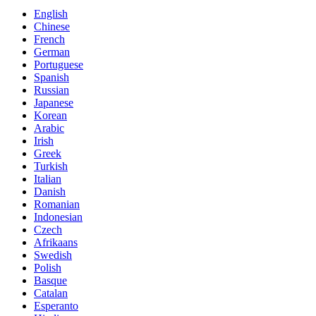
English
Chinese
French
German
Portuguese
Spanish
Russian
Japanese
Korean
Arabic
Irish
Greek
Turkish
Italian
Danish
Romanian
Indonesian
Czech
Afrikaans
Swedish
Polish
Basque
Catalan
Esperanto