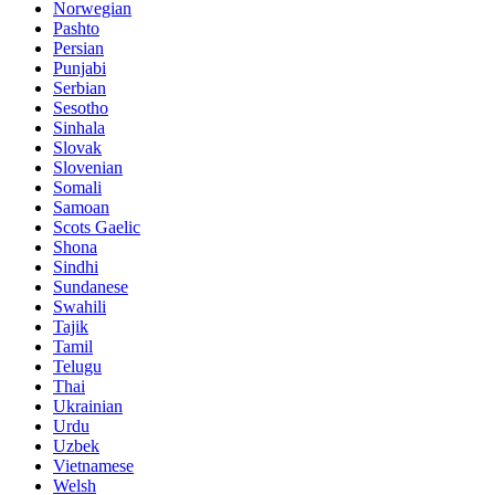
Norwegian
Pashto
Persian
Punjabi
Serbian
Sesotho
Sinhala
Slovak
Slovenian
Somali
Samoan
Scots Gaelic
Shona
Sindhi
Sundanese
Swahili
Tajik
Tamil
Telugu
Thai
Ukrainian
Urdu
Uzbek
Vietnamese
Welsh