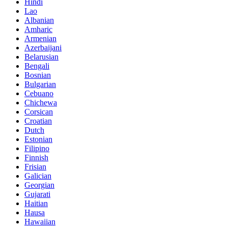
Hindi
Lao
Albanian
Amharic
Armenian
Azerbaijani
Belarusian
Bengali
Bosnian
Bulgarian
Cebuano
Chichewa
Corsican
Croatian
Dutch
Estonian
Filipino
Finnish
Frisian
Galician
Georgian
Gujarati
Haitian
Hausa
Hawaiian