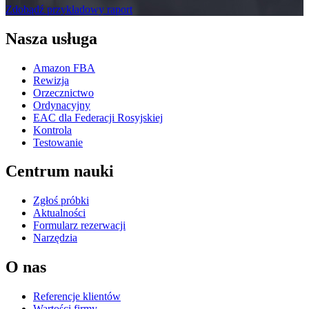
Zdobądź przykładowy raport
Nasza usługa
Amazon FBA
Rewizja
Orzecznictwo
Ordynacyjny
EAC dla Federacji Rosyjskiej
Kontrola
Testowanie
Centrum nauki
Zgłoś próbki
Aktualności
Formularz rezerwacji
Narzędzia
O nas
Referencje klientów
Wartości firmy