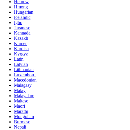
Hebrew
Hmong
Hungarian
Icelandic
Igbo
Javanese
Kannada
Kazakh
Khmer
Kurdish
Kyrgyz
Latin
Latvian
Lithuanian
Luxembou..
Macedonian
Malagasy
Malay
Malayalam
Maltese
Maori
Marathi
Mongolian
Burmese
Nepali