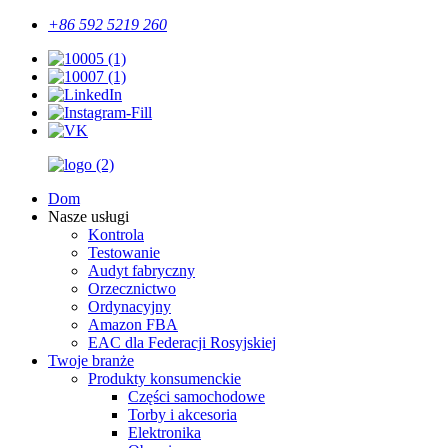
+86 592 5219 260
Dom
Nasze usługi
Kontrola
Testowanie
Audyt fabryczny
Orzecznictwo
Ordynacyjny
Amazon FBA
EAC dla Federacji Rosyjskiej
Twoje branże
Produkty konsumenckie
Części samochodowe
Torby i akcesoria
Elektronika