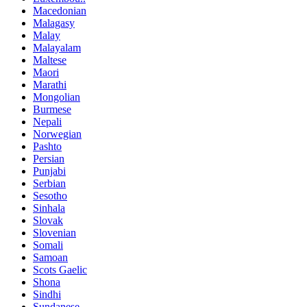
Macedonian
Malagasy
Malay
Malayalam
Maltese
Maori
Marathi
Mongolian
Burmese
Nepali
Norwegian
Pashto
Persian
Punjabi
Serbian
Sesotho
Sinhala
Slovak
Slovenian
Somali
Samoan
Scots Gaelic
Shona
Sindhi
Sundanese