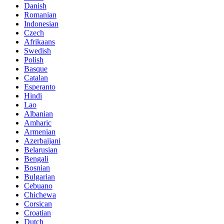
Danish
Romanian
Indonesian
Czech
Afrikaans
Swedish
Polish
Basque
Catalan
Esperanto
Hindi
Lao
Albanian
Amharic
Armenian
Azerbaijani
Belarusian
Bengali
Bosnian
Bulgarian
Cebuano
Chichewa
Corsican
Croatian
Dutch