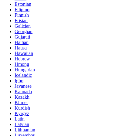
Estonian
Filipino
Finnish
Frisian
Galician
Georgian
Gujarati
Haitian
Hausa
Hawaiian
Hebrew
Hmong
Hungarian
Icelandic
Igbo
Javanese
Kannada
Kazakh
Khmer
Kurdish
Kyrgyz
Latin
Latvian
Lithuanian
Luxembou..