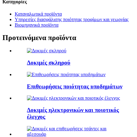
Κατηγορίες
Καταναλωτικά προϊόντα
Υπηρεσίες διασφάλισης ποιότητας τροφίμων και γεωργίας
Βιομηχανικά προϊόντα
Προτεινόμενα προϊόντα
Δοκιμές σκληρού
Επιθεωρήσεις ποιότητας υποδημάτων
Δοκιμές ηλεκτρονικών και ποιοτικός
έλεγχος