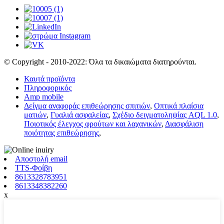
© Copyright - 2010-2022: Όλα τα δικαιώματα διατηρούνται.
Καυτά προϊόντα
Πληροφορικός
Amp mobile
Δείγμα αναφοράς επιθεώρησης σπιτιών
,
Οπτικά πλαίσια
ματιών
,
Γυαλιά ασφαλείας
,
Σχέδιο δειγματοληψίας AQL 1.0
,
Ποιοτικός έλεγχος φρούτων και λαχανικών
,
Διασφάλιση
ποιότητας επιθεώρησης
,
Αποστολή email
TTS-Φοίβη
8613328783951
8613348382260
x