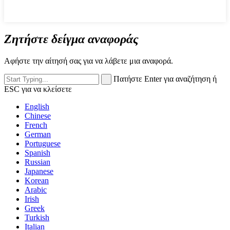
Ζητήστε δείγμα αναφοράς
Αφήστε την αίτησή σας για να λάβετε μια αναφορά.
Πατήστε Enter για αναζήτηση ή
ESC για να κλείσετε
English
Chinese
French
German
Portuguese
Spanish
Russian
Japanese
Korean
Arabic
Irish
Greek
Turkish
Italian