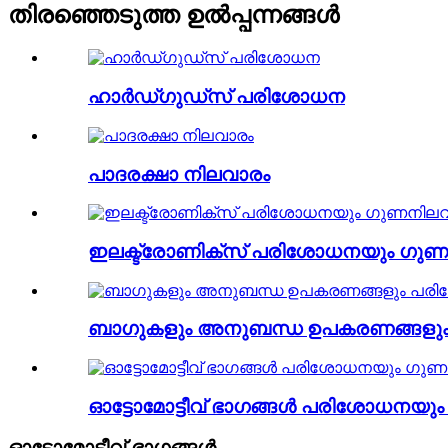
തിരഞ്ഞെടുത്ത ഉൽപ്പന്നങ്ങൾ
ഹാർഡ്ഗുഡ്സ് പരിശോധന
പാദരക്ഷാ നിലവാരം
ഇലക്ട്രോണിക്സ് പരിശോധനയും ഗുണ
ബാഗുകളും അനുബന്ധ ഉപകരണങ്ങളു
ഓട്ടോമോട്ടീവ് ഭാഗങ്ങൾ പരിശോധനയു
ഓട്ടോമോട്ടീവ് ഭാഗങ്ങൾ