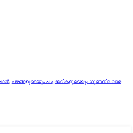
്ലാൻ
,
പഴങ്ങളുടെയും പച്ചക്കറികളുടെയും ഗുണനിലവാര