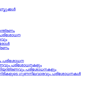
്തുക്കൾ
ന്ത്രണം
ണ പരിശോധന
വും
്രോൾ
ത്രണം
ളും പരിശോധന
്ത്രണവും പരിശോധനകളും
ി നിയന്ത്രണവും പരിശോധനകളും
മഗ്രികളുടെ ഗുണനിലവാരവും പരിശോധനകൾ