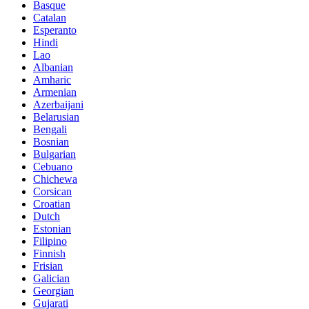
Basque
Catalan
Esperanto
Hindi
Lao
Albanian
Amharic
Armenian
Azerbaijani
Belarusian
Bengali
Bosnian
Bulgarian
Cebuano
Chichewa
Corsican
Croatian
Dutch
Estonian
Filipino
Finnish
Frisian
Galician
Georgian
Gujarati