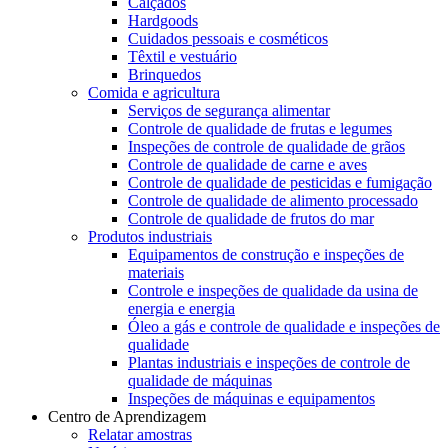
Calçados
Hardgoods
Cuidados pessoais e cosméticos
Têxtil e vestuário
Brinquedos
Comida e agricultura
Serviços de segurança alimentar
Controle de qualidade de frutas e legumes
Inspeções de controle de qualidade de grãos
Controle de qualidade de carne e aves
Controle de qualidade de pesticidas e fumigação
Controle de qualidade de alimento processado
Controle de qualidade de frutos do mar
Produtos industriais
Equipamentos de construção e inspeções de
materiais
Controle e inspeções de qualidade da usina de
energia e energia
Óleo a gás e controle de qualidade e inspeções de
qualidade
Plantas industriais e inspeções de controle de
qualidade de máquinas
Inspeções de máquinas e equipamentos
Centro de Aprendizagem
Relatar amostras