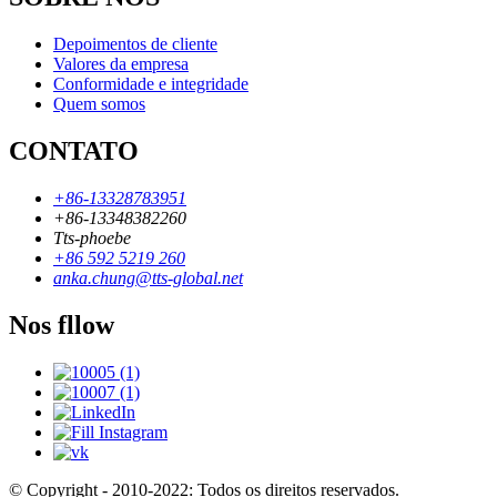
Depoimentos de cliente
Valores da empresa
Conformidade e integridade
Quem somos
CONTATO
+86-13328783951
+86-13348382260
Tts-phoebe
+86 592 5219 260
anka.chung@tts-global.net
Nos fllow
© Copyright - 2010-2022: Todos os direitos reservados.