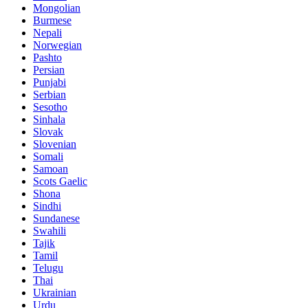
Mongolian
Burmese
Nepali
Norwegian
Pashto
Persian
Punjabi
Serbian
Sesotho
Sinhala
Slovak
Slovenian
Somali
Samoan
Scots Gaelic
Shona
Sindhi
Sundanese
Swahili
Tajik
Tamil
Telugu
Thai
Ukrainian
Urdu