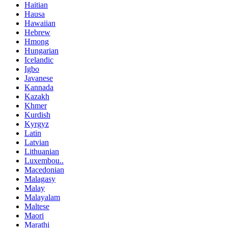
Haitian
Hausa
Hawaiian
Hebrew
Hmong
Hungarian
Icelandic
Igbo
Javanese
Kannada
Kazakh
Khmer
Kurdish
Kyrgyz
Latin
Latvian
Lithuanian
Luxembou..
Macedonian
Malagasy
Malay
Malayalam
Maltese
Maori
Marathi