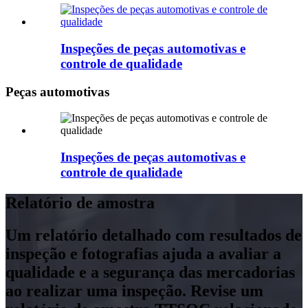
Inspeções de peças automotivas e
controle de qualidade
Peças automotivas
Inspeções de peças automotivas e
controle de qualidade
Relatório de amostra
Um relatório detalhado com resultados de
inspeção e fotografias ajuda a avaliar a
qualidade e a segurança das mercadorias
ao realizar uma inspeção. Revise um