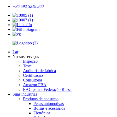
+86 592 5219 260
Lar
Nossos serviços
Inspeção
Teste
Auditoria de fábrica
Certificação
Consultoria
Amazon FBA
EAC para a Federação Russa
Suas indústrias
Produtos de consumo
Peças automotivas
Bolsas e acessórios
Eletrônica