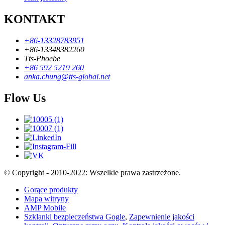
KONTAKT
+86-13328783951
+86-13348382260
Tts-Phoebe
+86 592 5219 260
anka.chung@tts-global.net
Flow Us
© Copyright - 2010-2022: Wszelkie prawa zastrzeżone.
Gorące produkty
Mapa witryny
AMP Mobile
Szklanki bezpieczeństwa Gogle
,
Zapewnienie jakości