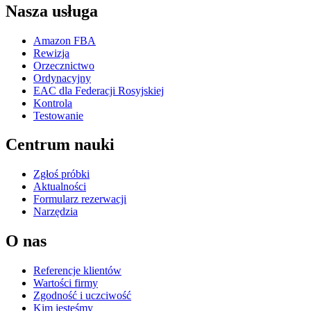
Nasza usługa
Amazon FBA
Rewizja
Orzecznictwo
Ordynacyjny
EAC dla Federacji Rosyjskiej
Kontrola
Testowanie
Centrum nauki
Zgłoś próbki
Aktualności
Formularz rezerwacji
Narzędzia
O nas
Referencje klientów
Wartości firmy
Zgodność i uczciwość
Kim jesteśmy