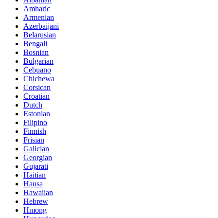
Amharic
Armenian
Azerbaijani
Belarusian
Bengali
Bosnian
Bulgarian
Cebuano
Chichewa
Corsican
Croatian
Dutch
Estonian
Filipino
Finnish
Frisian
Galician
Georgian
Gujarati
Haitian
Hausa
Hawaiian
Hebrew
Hmong