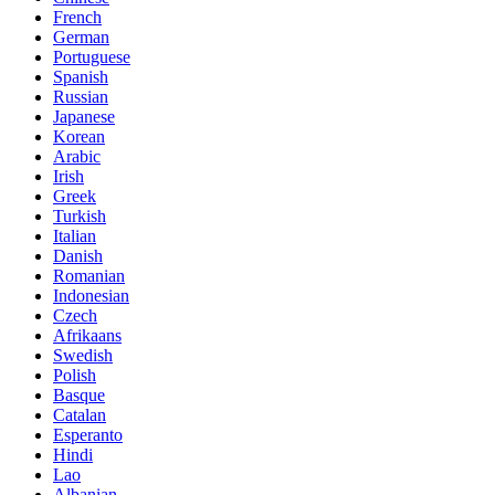
French
German
Portuguese
Spanish
Russian
Japanese
Korean
Arabic
Irish
Greek
Turkish
Italian
Danish
Romanian
Indonesian
Czech
Afrikaans
Swedish
Polish
Basque
Catalan
Esperanto
Hindi
Lao
Albanian