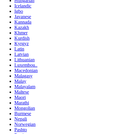
Hungarian
Icelandic
Igbo
Javanese
Kannada
Kazakh
Khmer
Kurdish
Kyrgyz
Latin
Latvian
Lithuanian
Luxembou..
Macedonian
Malagasy
Malay
Malayalam
Maltese
Maori
Marathi
Mongolian
Burmese
Nepali
Norwegian
Pashto