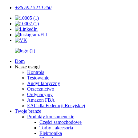
+86 592 5219 260
Dom
Nasze usługi
Kontrola
Testowanie
Audyt fabryczny
Orzecznictwo
Ordynacyjny
Amazon FBA
EAC dla Federacji Rosyjskiej
Twoje branże
Produkty konsumenckie
Części samochodowe
Torby i akcesoria
Elektronika