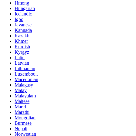
Hmong
Hungarian
Icelandic
Igbo
Javanese
Kannada
Kazakh
Khmer
Kurdish
Kyrgyz
Latin
Latvian
Lithuanian
Luxembou..
Macedonian
Malagasy
Malay
Malayalam
Maltese
Maori
Marathi
Mongolian
Burmese
Nepali
Norwegian