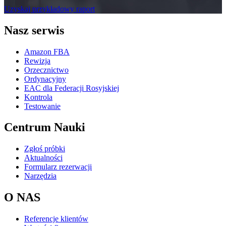
Uzyskaj przykładowy raport
Nasz serwis
Amazon FBA
Rewizja
Orzecznictwo
Ordynacyjny
EAC dla Federacji Rosyjskiej
Kontrola
Testowanie
Centrum Nauki
Zgłoś próbki
Aktualności
Formularz rezerwacji
Narzędzia
O NAS
Referencje klientów