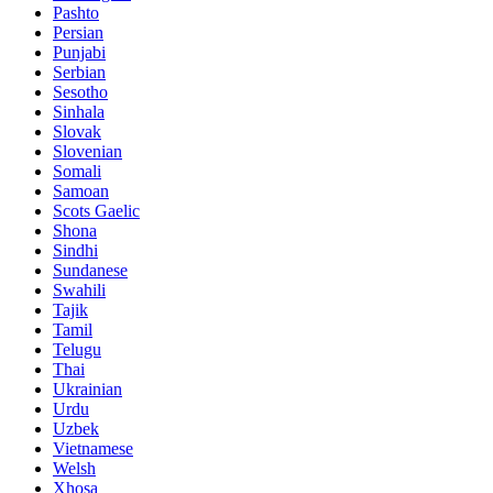
Pashto
Persian
Punjabi
Serbian
Sesotho
Sinhala
Slovak
Slovenian
Somali
Samoan
Scots Gaelic
Shona
Sindhi
Sundanese
Swahili
Tajik
Tamil
Telugu
Thai
Ukrainian
Urdu
Uzbek
Vietnamese
Welsh
Xhosa