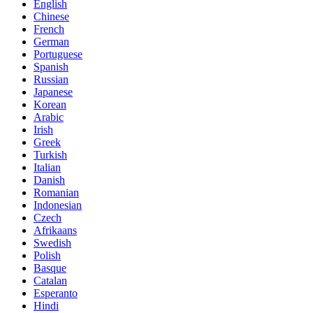
English
Chinese
French
German
Portuguese
Spanish
Russian
Japanese
Korean
Arabic
Irish
Greek
Turkish
Italian
Danish
Romanian
Indonesian
Czech
Afrikaans
Swedish
Polish
Basque
Catalan
Esperanto
Hindi