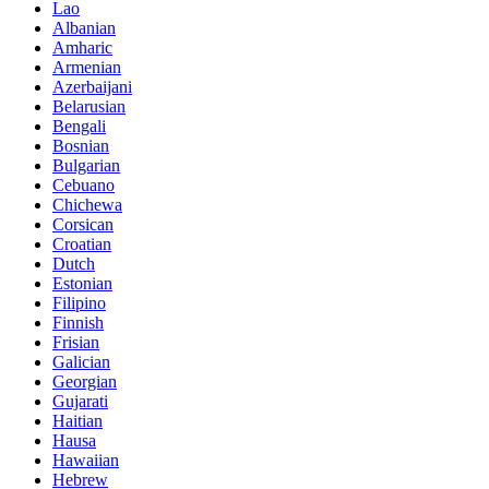
Lao
Albanian
Amharic
Armenian
Azerbaijani
Belarusian
Bengali
Bosnian
Bulgarian
Cebuano
Chichewa
Corsican
Croatian
Dutch
Estonian
Filipino
Finnish
Frisian
Galician
Georgian
Gujarati
Haitian
Hausa
Hawaiian
Hebrew