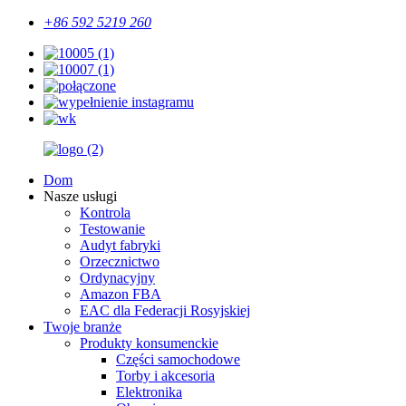
+86 592 5219 260
Dom
Nasze usługi
Kontrola
Testowanie
Audyt fabryki
Orzecznictwo
Ordynacyjny
Amazon FBA
EAC dla Federacji Rosyjskiej
Twoje branże
Produkty konsumenckie
Części samochodowe
Torby i akcesoria
Elektronika