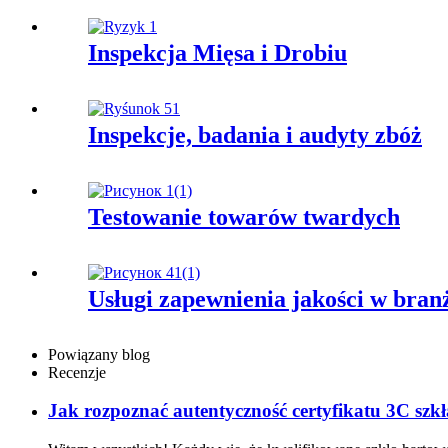
Inspekcja Mięsa i Drobiu
Inspekcje, badania i audyty zbóż
Testowanie towarów twardych
Usługi zapewnienia jakości w branż
Powiązany blog
Recenzje
Jak rozpoznać autentyczność certyfikatu 3C szk