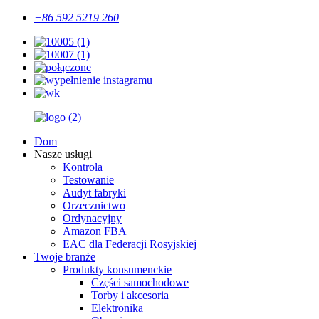
+86 592 5219 260
Dom
Nasze usługi
Kontrola
Testowanie
Audyt fabryki
Orzecznictwo
Ordynacyjny
Amazon FBA
EAC dla Federacji Rosyjskiej
Twoje branże
Produkty konsumenckie
Części samochodowe
Torby i akcesoria
Elektronika