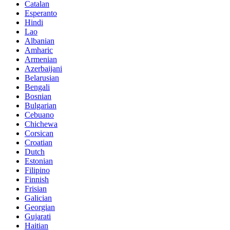
Catalan
Esperanto
Hindi
Lao
Albanian
Amharic
Armenian
Azerbaijani
Belarusian
Bengali
Bosnian
Bulgarian
Cebuano
Chichewa
Corsican
Croatian
Dutch
Estonian
Filipino
Finnish
Frisian
Galician
Georgian
Gujarati
Haitian