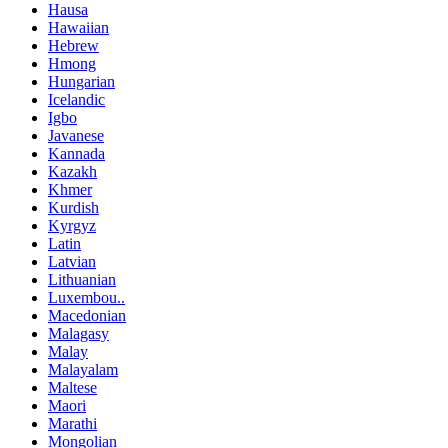
Hausa
Hawaiian
Hebrew
Hmong
Hungarian
Icelandic
Igbo
Javanese
Kannada
Kazakh
Khmer
Kurdish
Kyrgyz
Latin
Latvian
Lithuanian
Luxembou..
Macedonian
Malagasy
Malay
Malayalam
Maltese
Maori
Marathi
Mongolian