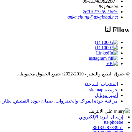
+86-13348382260
tts-phoebe
+86 592 5219 260
anka.chung@tts-global.net
Fllow لنا
© حقوق الطبع والنشر - 2010-2022: جميع الحقوق محفوظة.
المنتجات الساخنة
خريطة sitemap
أمبير موبايل
مراقبة جودة الفواكه والخضروات
,
ضمان جودة التفتيش
,
نظارات
إرسال البريد الإلكتروني
tts-phoebe
8613328783951