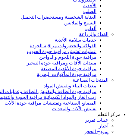
الأحذية
الصلب
العناية الشخصية ومستحضرات التجميل
النسيج والملابس
ألعاب
الغذاء والزراعة
خدمات سلامة الأغذية
الفواكه والخضروات مراقبة الجودة
عمليات تفتيش مراقبة جودة الحبوب
مراقبة جودة اللحوم والدواجن
مبيدات الآفات ومراقبة جودة التبخير
مراقبة جودة الأغذية المصنعة
مراقبة جودة المأكولات البحرية
المنتجات الصناعية
معدات البناء وتفتيش المواد
مراقبة جودة الطاقة والتفتيش للطاقة وعمليات ال
زيت الغاز والمواد الكيميائية مراقبة الجودة والتفتي
المصانع الصناعية وتفتيشات مراقبة جودة الآلات
تفتيش الآلات والمعدات
مركز التعلم
عينات تقرير
أخبار
نموذج الحجز