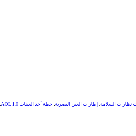
 نظارات السلامة
,
إطارات العين البصرية
,
خطة أخذ العينات AQL 1.0
,