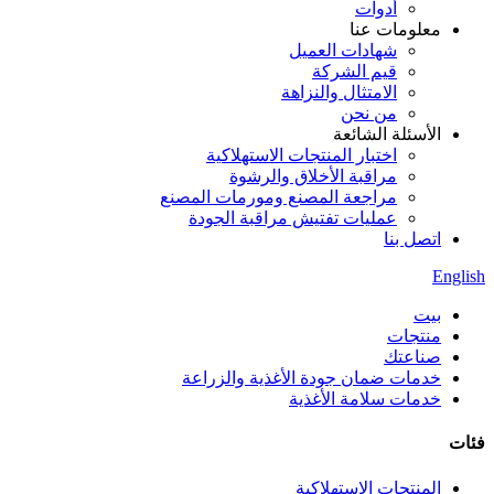
أدوات
معلومات عنا
شهادات العميل
قيم الشركة
الامتثال والنزاهة
من نحن
الأسئلة الشائعة
اختبار المنتجات الاستهلاكية
مراقبة الأخلاق والرشوة
مراجعة المصنع ومورمات المصنع
عمليات تفتيش مراقبة الجودة
اتصل بنا
English
بيت
منتجات
صناعتك
خدمات ضمان جودة الأغذية والزراعة
خدمات سلامة الأغذية
فئات
المنتجات الاستهلاكية