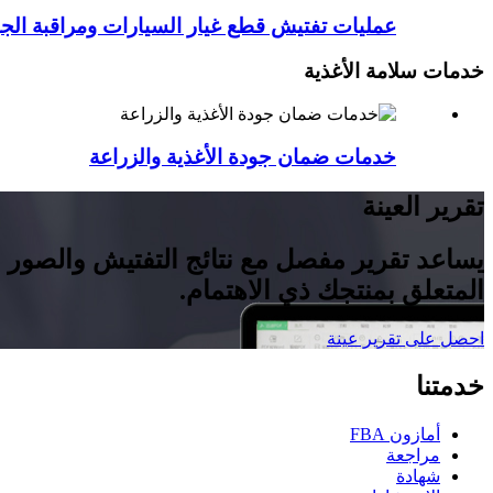
عمليات تفتيش قطع غيار السيارات ومراقبة الج
خدمات سلامة الأغذية
خدمات ضمان جودة الأغذية والزراعة
تقرير العينة
المتعلق بمنتجك ذي الاهتمام.
احصل على تقرير عينة
خدمتنا
أمازون FBA
مراجعة
شهادة