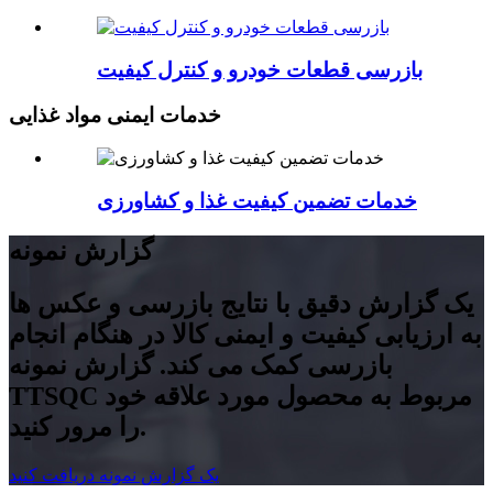
بازرسی قطعات خودرو و کنترل کیفیت
خدمات ایمنی مواد غذایی
خدمات تضمین کیفیت غذا و کشاورزی
گزارش نمونه
یک گزارش دقیق با نتایج بازرسی و عکس ها
به ارزیابی کیفیت و ایمنی کالا در هنگام انجام
بازرسی کمک می کند. گزارش نمونه
TTSQC مربوط به محصول مورد علاقه خود
را مرور کنید.
یک گزارش نمونه دریافت کنید