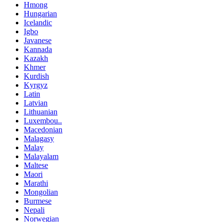
Hmong
Hungarian
Icelandic
Igbo
Javanese
Kannada
Kazakh
Khmer
Kurdish
Kyrgyz
Latin
Latvian
Lithuanian
Luxembou..
Macedonian
Malagasy
Malay
Malayalam
Maltese
Maori
Marathi
Mongolian
Burmese
Nepali
Norwegian