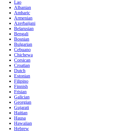
Lao
Albanian
Amharic
Armenian
Azerbaijani
Belarusian
Bengali
Bosnian
Bulgarian
Cebuano
Chichewa
Corsican
Croatian
Dutch
Estonian
Filipino
Finnish
Frisian
Galician
Georgian
Gujarati
Haitian
Hausa
Hawaiian
Hebrew