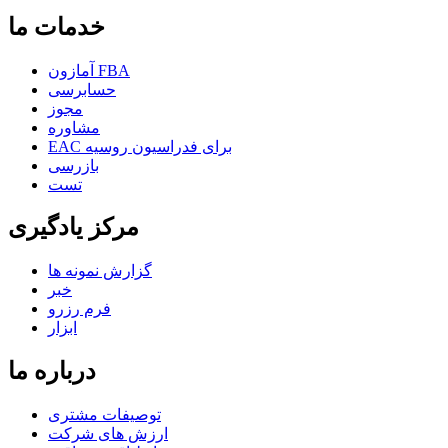
خدمات ما
آمازون FBA
حسابرسی
مجوز
مشاوره
EAC برای فدراسیون روسیه
بازرسی
تست
مرکز یادگیری
گزارش نمونه ها
خبر
فرم رزرو
ابزار
درباره ما
توصیفات مشتری
ارزش های شرکت