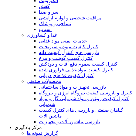
الکترونیک
کفش
سر و صدا
مراقبت شخصی و لوازم آرایشی
نساجی و پوشاک
اسباب
غذا و کشاورزی
خدمات ایمنی مواد غذایی
کنترل کیفیت میوه و سبزیجات
بازرسی های کنترل کیفیت دانه
کنترل کیفیت گوشت و مرغ
کنترل کیفیت سموم دفع آفات و دودکش
کنترل کیفیت مواد غذایی فرآوری شده
کنترل کیفیت غذاهای دریایی
محصولات صنعتی
بازرسی تجهیزات و مواد ساختمانی
کنترل و بازرسی کیفیت نیروگاه انرژی و نیروگاه
کنترل کیفیت روغن و مواد شیمیایی گاز و مواد
شیمیایی
گیاهان صنعتی و بازرسی های کنترل کیفیت
ماشین آلات
بازرسی ماشین آلات و تجهیزات
مرکز یادگیری
گزارش نمونه ها