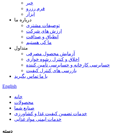
خبر
فرم رزرو
ابزار
درباره ما
توصیفات مشتری
ارزش های شرکت
انطباق و صداقت
ما کی هستیم
متداول
آزمایش محصول مصرفی
اخلاق و کنترل رشوه خواری
حسابرسی کارخانه و حسابرسی تأمین کننده
بازرسی های کنترل کیفیت
با ما تماس بگیرید
English
خانه
محصولات
صنایع شما
خدمات تضمین کیفیت غذا و کشاورزی
خدمات ایمنی مواد غذایی
دسته