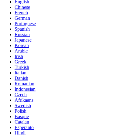
English
Chinese
French
German
Portuguese
Spanish
Russian
Japanese
Korean
Arabic
Irish
Greek
Turkish
Italian
Danish
Romanian
Indonesian
Czech
Afrikaans
Swedish
Polish
Basque
Catalan
Esperanto
Hindi