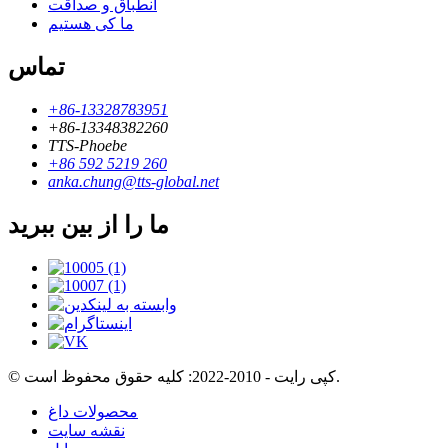
انطباق و صداقت
ما کی هستیم
تماس
+86-13328783951
+86-13348382260
TTS-Phoebe
+86 592 5219 260
anka.chung@tts-global.net
ما را از بین ببرید
© کپی رایت - 2010-2022: کلیه حقوق محفوظ است.
محصولات داغ
نقشه سایت