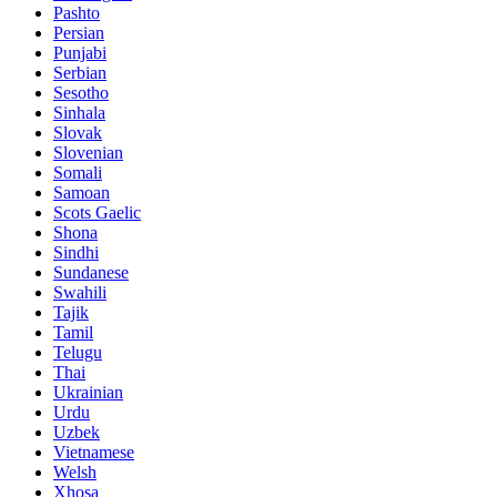
Pashto
Persian
Punjabi
Serbian
Sesotho
Sinhala
Slovak
Slovenian
Somali
Samoan
Scots Gaelic
Shona
Sindhi
Sundanese
Swahili
Tajik
Tamil
Telugu
Thai
Ukrainian
Urdu
Uzbek
Vietnamese
Welsh
Xhosa