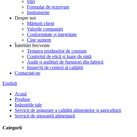
Ştiri
Formular de rezervare
Instrumente
Despre noi
Mărturii client
Valorile companiei
Conformitate și integritate
Cine suntem
Întrebări frecvente
Testarea produselor de consum
Controlul de etică și luare de mită
Audit și audituri de furnizori din fabrică
Inspecții de control al calității
Contactaţi-ne
English
Acasă
Produse
Industriile tale
Servicii de asigurare a calității alimentelor și agriculturii
Servicii de siguranță alimentară
Categorii