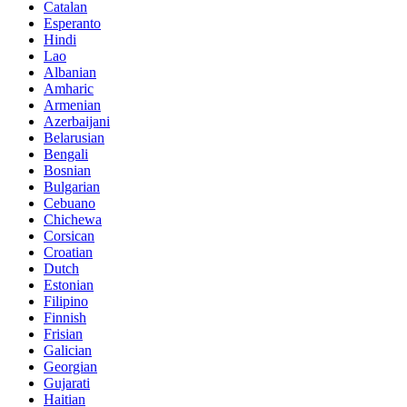
Catalan
Esperanto
Hindi
Lao
Albanian
Amharic
Armenian
Azerbaijani
Belarusian
Bengali
Bosnian
Bulgarian
Cebuano
Chichewa
Corsican
Croatian
Dutch
Estonian
Filipino
Finnish
Frisian
Galician
Georgian
Gujarati
Haitian