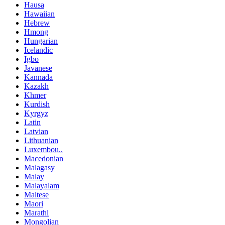
Hausa
Hawaiian
Hebrew
Hmong
Hungarian
Icelandic
Igbo
Javanese
Kannada
Kazakh
Khmer
Kurdish
Kyrgyz
Latin
Latvian
Lithuanian
Luxembou..
Macedonian
Malagasy
Malay
Malayalam
Maltese
Maori
Marathi
Mongolian