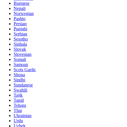
Burmese
Nepali
Norwegian
Pashto
Persian
Punjabi
Serbian
Sesotho
Sinhala
Slovak
Slovenian
Somali
Samoan
Scots Gaelic
Shona
Sindhi
Sundanese
Swahili
Tajik
Tamil
Telugu
Thai
Ukrainian
Urdu
Uzbek