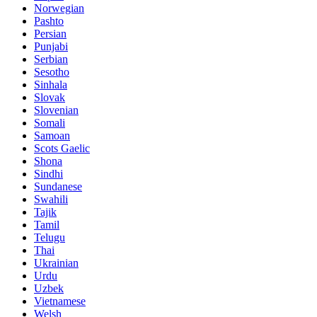
Norwegian
Pashto
Persian
Punjabi
Serbian
Sesotho
Sinhala
Slovak
Slovenian
Somali
Samoan
Scots Gaelic
Shona
Sindhi
Sundanese
Swahili
Tajik
Tamil
Telugu
Thai
Ukrainian
Urdu
Uzbek
Vietnamese
Welsh