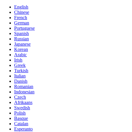
English
Chinese
French
German
Portuguese
Spanish
Russian
Japanese
Korean
Arabic
Irish
Greek
Turkish
Italian
Danish
Romanian
Indonesian
Czech
Afrikaans
Swedish
Polish
Basque
Catalan
Esperanto