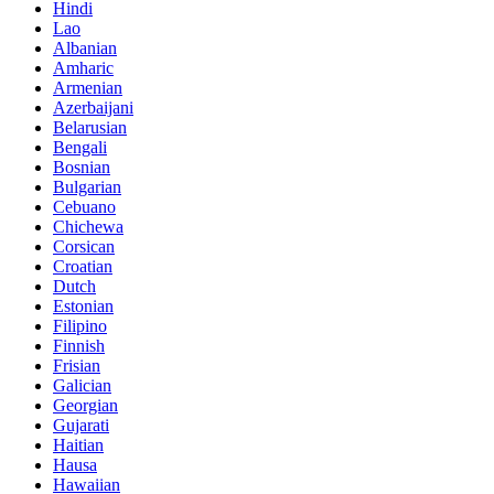
Hindi
Lao
Albanian
Amharic
Armenian
Azerbaijani
Belarusian
Bengali
Bosnian
Bulgarian
Cebuano
Chichewa
Corsican
Croatian
Dutch
Estonian
Filipino
Finnish
Frisian
Galician
Georgian
Gujarati
Haitian
Hausa
Hawaiian