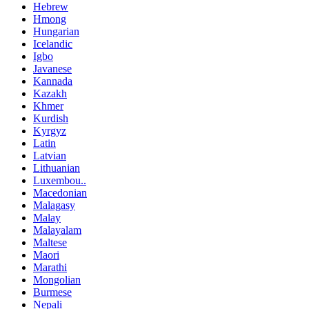
Hebrew
Hmong
Hungarian
Icelandic
Igbo
Javanese
Kannada
Kazakh
Khmer
Kurdish
Kyrgyz
Latin
Latvian
Lithuanian
Luxembou..
Macedonian
Malagasy
Malay
Malayalam
Maltese
Maori
Marathi
Mongolian
Burmese
Nepali