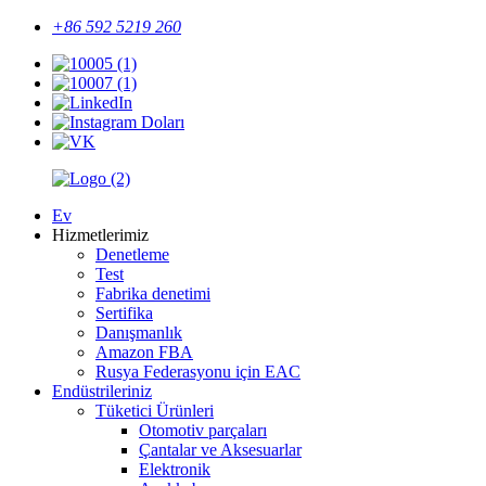
+86 592 5219 260
Ev
Hizmetlerimiz
Denetleme
Test
Fabrika denetimi
Sertifika
Danışmanlık
Amazon FBA
Rusya Federasyonu için EAC
Endüstrileriniz
Tüketici Ürünleri
Otomotiv parçaları
Çantalar ve Aksesuarlar
Elektronik