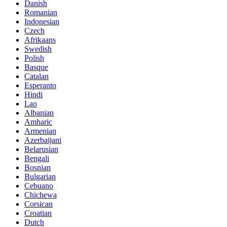
Danish
Romanian
Indonesian
Czech
Afrikaans
Swedish
Polish
Basque
Catalan
Esperanto
Hindi
Lao
Albanian
Amharic
Armenian
Azerbaijani
Belarusian
Bengali
Bosnian
Bulgarian
Cebuano
Chichewa
Corsican
Croatian
Dutch