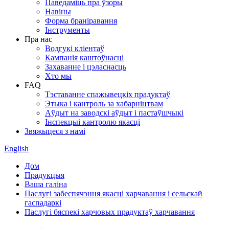
Паведаміць пра ўзоры
Навіны
Форма браніравання
Інструменты
Пра нас
Водгукі кліентаў
Кампанія каштоўнасці
Захаванне і цэласнасць
Хто мы
FAQ
Тэставанне спажывецкіх прадуктаў
Этыка і кантроль за хабарніцтвам
Аўдыт на заводскі аўдыт і пастаўшчыкі
Інспекцыі кантролю якасці
Звяжыцеся з намі
English
Дом
Прадукцыя
Ваша галіна
Паслугі забеспячэння якасці харчавання і сельскай
гаспадаркі
Паслугі бяспекі харчовых прадуктаў харчавання