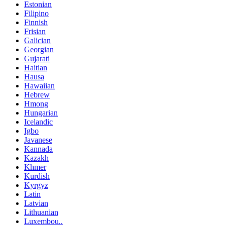
Estonian
Filipino
Finnish
Frisian
Galician
Georgian
Gujarati
Haitian
Hausa
Hawaiian
Hebrew
Hmong
Hungarian
Icelandic
Igbo
Javanese
Kannada
Kazakh
Khmer
Kurdish
Kyrgyz
Latin
Latvian
Lithuanian
Luxembou..