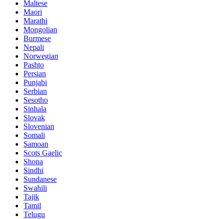
Maltese
Maori
Marathi
Mongolian
Burmese
Nepali
Norwegian
Pashto
Persian
Punjabi
Serbian
Sesotho
Sinhala
Slovak
Slovenian
Somali
Samoan
Scots Gaelic
Shona
Sindhi
Sundanese
Swahili
Tajik
Tamil
Telugu