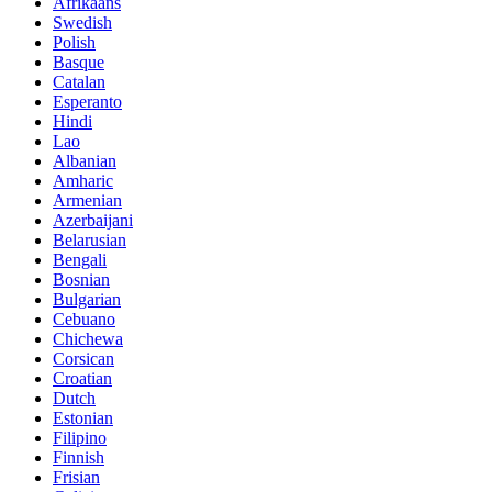
Afrikaans
Swedish
Polish
Basque
Catalan
Esperanto
Hindi
Lao
Albanian
Amharic
Armenian
Azerbaijani
Belarusian
Bengali
Bosnian
Bulgarian
Cebuano
Chichewa
Corsican
Croatian
Dutch
Estonian
Filipino
Finnish
Frisian