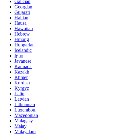
Galician
Georgian
Gujarati
Haitian
Hausa
Hawaiian
Hebrew
Hmong
Hungarian
Icelandic
Igbo
Javanese
Kannada
Kazakh
Khmer
Kurdish
Kyrgyz
Latin
Latvian
Lithuanian
Luxembou..
Macedonian
Malagasy
Malay
Malayalam