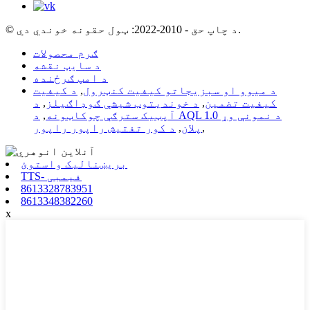
© د چاپ حق - 2010-2022: ټول حقونه خوندي دي.
ګرم محصولات
د سایټ نقشه
د امپ ګرځنده
د میوو او سبزیجاتو کیفیت کنټرول
,
د کیفیت
کیفیت تضمین
,
د خوندیتوب شیشې ګوډاګیلز
,
د
آپټیک سترګې چوکاټونه
,
د AQL 1.0 د نمونې وړ
,
پلان
,
د کور تفتیش راپور راپور
بریښنالیک واستوئ
TTS- فیمبی
8613328783951
8613348382260
x