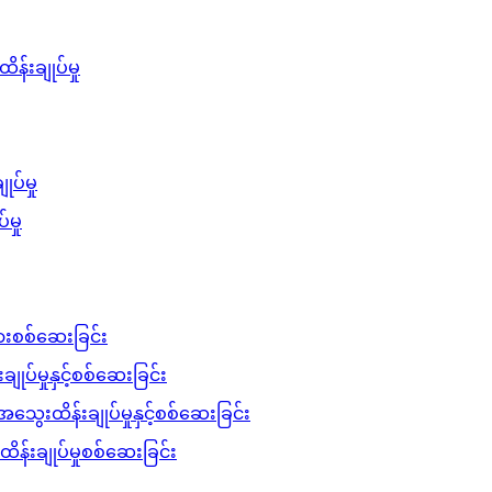
်းချုပ်မှု
ပ်မှု
မှု
ားစစ်ဆေးခြင်း
ျုပ်မှုနှင့်စစ်ဆေးခြင်း
ေးထိန်းချုပ်မှုနှင့်စစ်ဆေးခြင်း
ိန်းချုပ်မှုစစ်ဆေးခြင်း