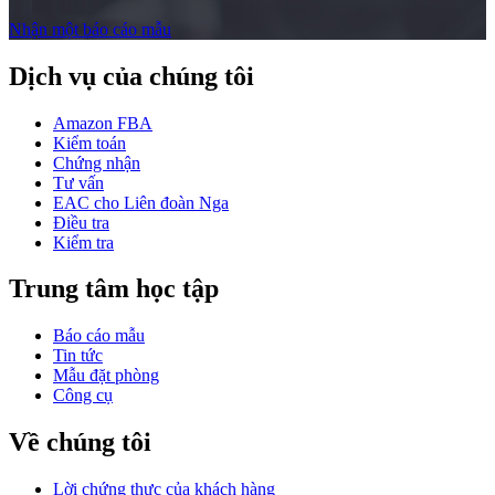
Nhận một báo cáo mẫu
Dịch vụ của chúng tôi
Amazon FBA
Kiểm toán
Chứng nhận
Tư vấn
EAC cho Liên đoàn Nga
Điều tra
Kiểm tra
Trung tâm học tập
Báo cáo mẫu
Tin tức
Mẫu đặt phòng
Công cụ
Về chúng tôi
Lời chứng thực của khách hàng