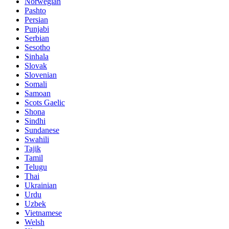
Norwegian
Pashto
Persian
Punjabi
Serbian
Sesotho
Sinhala
Slovak
Slovenian
Somali
Samoan
Scots Gaelic
Shona
Sindhi
Sundanese
Swahili
Tajik
Tamil
Telugu
Thai
Ukrainian
Urdu
Uzbek
Vietnamese
Welsh