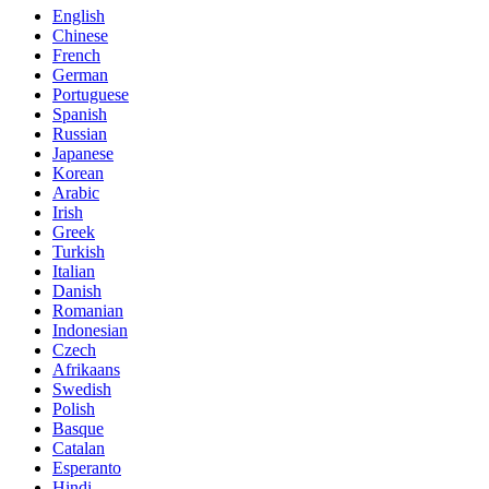
English
Chinese
French
German
Portuguese
Spanish
Russian
Japanese
Korean
Arabic
Irish
Greek
Turkish
Italian
Danish
Romanian
Indonesian
Czech
Afrikaans
Swedish
Polish
Basque
Catalan
Esperanto
Hindi