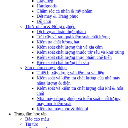
Giày dép
Hardgoods
Chăm sóc cá nhân & mỹ phẩm
Dệt may & Trang phục
Đồ chơi
Thực phẩm & Nông nghiệp
Dịch vụ an toàn thực phẩm
Trái cây và rau quả kiểm soát chất lượng
Kiểm tra chất lượng hạt
Kiểm soát chất lượng thịt và gia cầm
Kiểm soát chất lượng thuốc trừ sâu và khử trùng
Kiểm soát chất lượng thực phẩm chế biến
Kiểm soát chất lượng hải sản
Sản phẩm công nghiệp
Thiết bị xây dựng và kiểm tra vật liệu
Kiểm soát và kiểm tra chất lượng của nhà máy
năng lượng & điện
Kiểm soát và kiểm tra chất lượng dầu khí & hóa
chất
Nhà máy công nghiệp và kiểm soát chất lượng
máy móc kiểm soát
Kiểm tra máy móc & thiết bị
Trung tâm học tập
Báo cáo mẫu
Tin tức