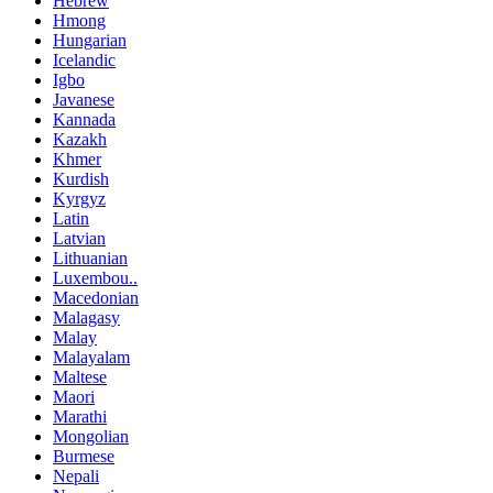
Hebrew
Hmong
Hungarian
Icelandic
Igbo
Javanese
Kannada
Kazakh
Khmer
Kurdish
Kyrgyz
Latin
Latvian
Lithuanian
Luxembou..
Macedonian
Malagasy
Malay
Malayalam
Maltese
Maori
Marathi
Mongolian
Burmese
Nepali