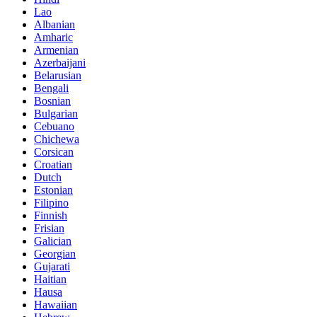
Lao
Albanian
Amharic
Armenian
Azerbaijani
Belarusian
Bengali
Bosnian
Bulgarian
Cebuano
Chichewa
Corsican
Croatian
Dutch
Estonian
Filipino
Finnish
Frisian
Galician
Georgian
Gujarati
Haitian
Hausa
Hawaiian