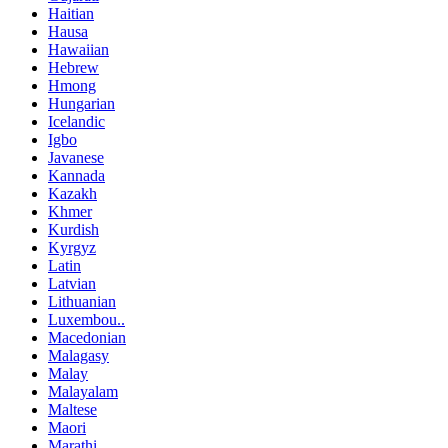
Haitian
Hausa
Hawaiian
Hebrew
Hmong
Hungarian
Icelandic
Igbo
Javanese
Kannada
Kazakh
Khmer
Kurdish
Kyrgyz
Latin
Latvian
Lithuanian
Luxembou..
Macedonian
Malagasy
Malay
Malayalam
Maltese
Maori
Marathi