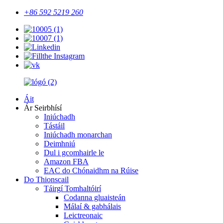
+86 592 5219 260
Áit
Ár Seirbhísí
Iniúchadh
Tástáil
Iniúchadh monarchan
Deimhniú
Dul i gcomhairle le
Amazon FBA
EAC do Chónaidhm na Rúise
Do Thionscail
Táirgí Tomhaltóirí
Codanna gluaisteán
Málaí & gabhálais
Leictreonaic