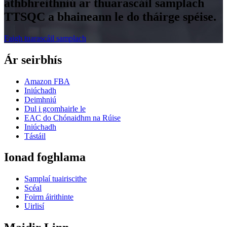
athbhreithniú ar thuarascáil samplach
TTSQC a bhaineann le do tháirge spéise.
Faigh tuarascáil samplach
Ár seirbhís
Amazon FBA
Iniúchadh
Deimhniú
Dul i gcomhairle le
EAC do Chónaidhm na Rúise
Iniúchadh
Tástáil
Ionad foghlama
Samplaí tuairiscithe
Scéal
Foirm áirithinte
Uirlisí