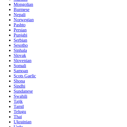
Mongolian
Burmese
Nepali
Norwegian
Pashto
Persian
Punjabi
Serbian
Sesotho
Sinhala
Slovak
Slovenian
Somali
Samoan
Scots Gaelic
Shona
Sindhi
Sundanese
Swahili
Tajik
Tamil
Telugu
Thai
Ukrainian
Urdu