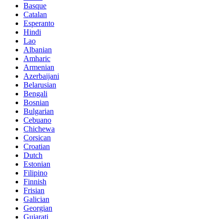
Basque
Catalan
Esperanto
Hindi
Lao
Albanian
Amharic
Armenian
Azerbaijani
Belarusian
Bengali
Bosnian
Bulgarian
Cebuano
Chichewa
Corsican
Croatian
Dutch
Estonian
Filipino
Finnish
Frisian
Galician
Georgian
Gujarati