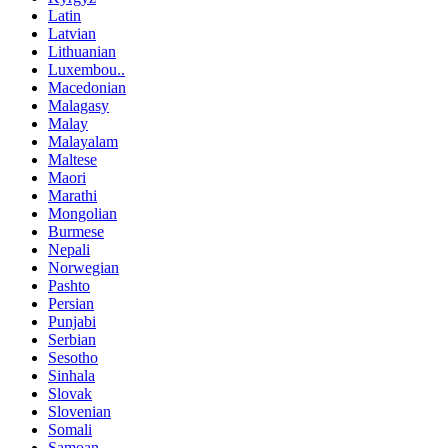
Latin
Latvian
Lithuanian
Luxembou..
Macedonian
Malagasy
Malay
Malayalam
Maltese
Maori
Marathi
Mongolian
Burmese
Nepali
Norwegian
Pashto
Persian
Punjabi
Serbian
Sesotho
Sinhala
Slovak
Slovenian
Somali
Samoan