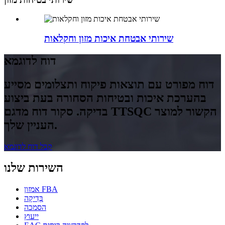
שירותי אבטחת איכות מזון וחקלאות
דוח לדוגמא
דוח מפורט עם תוצאות פיקוח ותצלומים מסייע
בהערכת איכות ובטיחות הסחורה בעת ביצוע
בדיקה. סקור דוח מדגם TTSQC הקשור למוצר
העניין שלך.
קבל דוח לדוגמא
השירות שלנו
אמזון FBA
בְּדִיקָה
הסמכה
ייעוץ