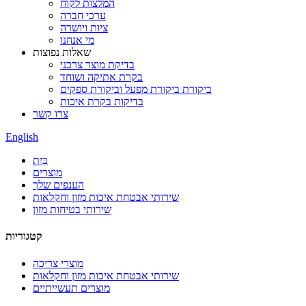
המלצות לקוח
ערכי חברה
ציות ויושרה
מי אנחנו
שאלות נפוצות
בדיקת מוצר צרכני
בקרת אתיקה ושוחד
ביקורת ביקורת מפעל וביקורת ספקים
בדיקות בקרת איכות
צרו קשר
English
בַּיִת
מוצרים
הענפים שלך
שירותי אבטחת איכות מזון וחקלאות
שירותי בטיחות מזון
קטגוריות
מוצרי צריכה
שירותי אבטחת איכות מזון וחקלאות
מוצרים תעשייתיים