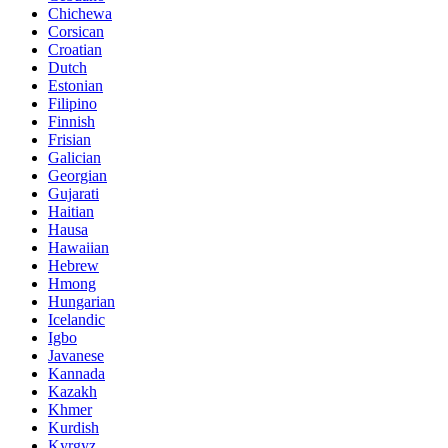
Chichewa
Corsican
Croatian
Dutch
Estonian
Filipino
Finnish
Frisian
Galician
Georgian
Gujarati
Haitian
Hausa
Hawaiian
Hebrew
Hmong
Hungarian
Icelandic
Igbo
Javanese
Kannada
Kazakh
Khmer
Kurdish
Kyrgyz