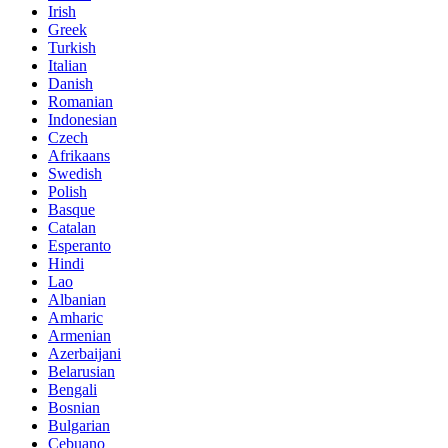
Irish
Greek
Turkish
Italian
Danish
Romanian
Indonesian
Czech
Afrikaans
Swedish
Polish
Basque
Catalan
Esperanto
Hindi
Lao
Albanian
Amharic
Armenian
Azerbaijani
Belarusian
Bengali
Bosnian
Bulgarian
Cebuano