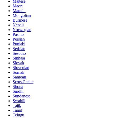
Maltese
Maori
Marathi
Mongolian
Burmese
Nepali
Norwegian
Pashto
Persian
Punjabi
Serbian
Sesotho
Sinhala
Slovak
Slovenian
Somali
Samoan
Scots Gaelic
Shona
Sindhi
Sundanese
Swahili
Tajik
Tamil
Telugu