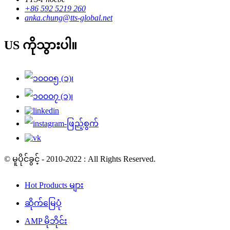
+86 592 5219 260
anka.chung@tts-global.net
US ကိုသွားပါ။
© မူပိုင်ခွင့် - 2010-2022 : All Rights Reserved.
Hot Products များ
ဆိုက်မြေပုံ
AMP မိုဘိုင်း