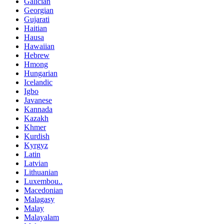
Galician
Georgian
Gujarati
Haitian
Hausa
Hawaiian
Hebrew
Hmong
Hungarian
Icelandic
Igbo
Javanese
Kannada
Kazakh
Khmer
Kurdish
Kyrgyz
Latin
Latvian
Lithuanian
Luxembou..
Macedonian
Malagasy
Malay
Malayalam