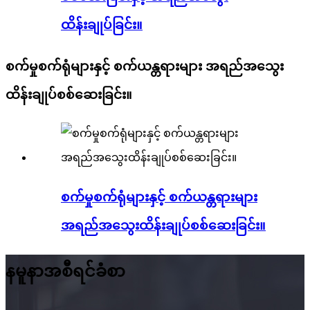
ထိန်းချုပ်ခြင်း။
စက်မှုစက်ရုံများနှင့် စက်ယန္တရားများ အရည်အသွေး
ထိန်းချုပ်စစ်ဆေးခြင်း။
စက်မှုစက်ရုံများနှင့် စက်ယန္တရားများ
အရည်အသွေးထိန်းချုပ်စစ်ဆေးခြင်း။
နမူနာအစီရင်ခံစာ