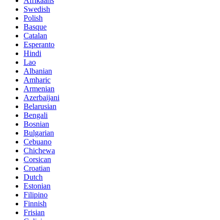
Afrikaans
Swedish
Polish
Basque
Catalan
Esperanto
Hindi
Lao
Albanian
Amharic
Armenian
Azerbaijani
Belarusian
Bengali
Bosnian
Bulgarian
Cebuano
Chichewa
Corsican
Croatian
Dutch
Estonian
Filipino
Finnish
Frisian