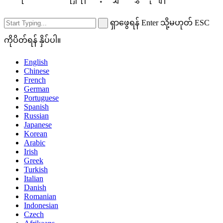
ရှာဖွေရန် Enter သို့မဟုတ် ESC
ကိုပိတ်ရန် နှိပ်ပါ။
English
Chinese
French
German
Portuguese
Spanish
Russian
Japanese
Korean
Arabic
Irish
Greek
Turkish
Italian
Danish
Romanian
Indonesian
Czech