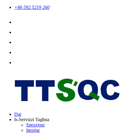
+86 592 5219 260
Dar
Is-Servizzi Tagħna
Spezzjoni
Ittestjar