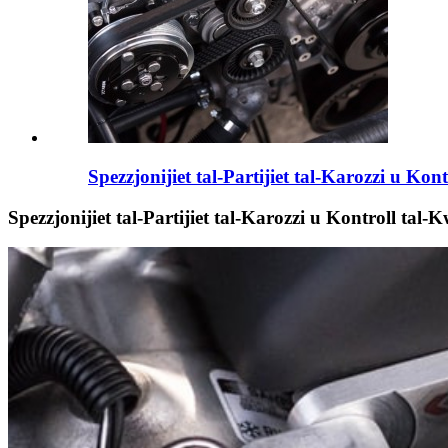
Spezzjonijiet tal-Partijiet tal-Karozzi u Kont
Spezzjonijiet tal-Partijiet tal-Karozzi u Kontroll tal-K