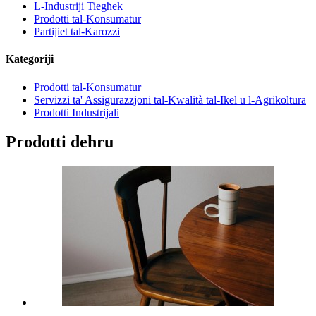
L-Industriji Tiegħek
Prodotti tal-Konsumatur
Partijiet tal-Karozzi
Kategoriji
Prodotti tal-Konsumatur
Servizzi ta' Assigurazzjoni tal-Kwalità tal-Ikel u l-Agrikoltura
Prodotti Industrijali
Prodotti dehru