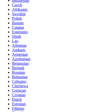
Indonesian
Czech
Afrikaans
Swedish
Polish
Basque
Catalan
Esperanto
Hindi
Lao
Albanian
Amharic
Armenian
Azerbaijani
Belarusian
Bengali
Bosnian
Bulgarian
Cebuano
Chichewa
Corsican
Croatian
Dutch
Estonian
Filipino