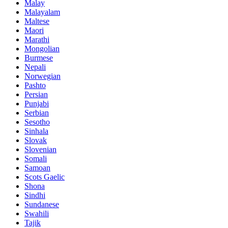
Malay
Malayalam
Maltese
Maori
Marathi
Mongolian
Burmese
Nepali
Norwegian
Pashto
Persian
Punjabi
Serbian
Sesotho
Sinhala
Slovak
Slovenian
Somali
Samoan
Scots Gaelic
Shona
Sindhi
Sundanese
Swahili
Tajik