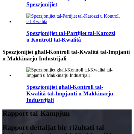
Spezzjonijiet
Spezzjonijiet tal-Partijiet tal-Karozzi
u Kontroll tal-Kwalità
Spezzjonijiet għall-Kontroll tal-Kwalità tal-Impjanti
u Makkinarju Industrijali
Spezzjonijiet għall-Kontroll tal-
Kwalità tal-Impjanti u Makkinarju
Industrijali
Rapport tal-Kampjun
Rapport dettaljat bir-riżultati tal-