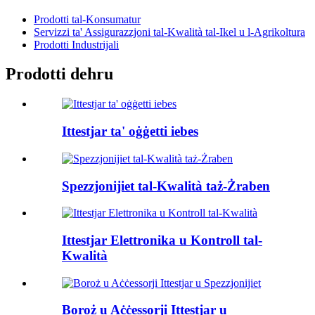
Prodotti tal-Konsumatur
Servizzi ta' Assigurazzjoni tal-Kwalità tal-Ikel u l-Agrikoltura
Prodotti Industrijali
Prodotti dehru
Ittestjar ta' oġġetti iebes
Spezzjonijiet tal-Kwalità taż-Żraben
Ittestjar Elettronika u Kontroll tal-
Kwalità
Boroż u Aċċessorji Ittestjar u