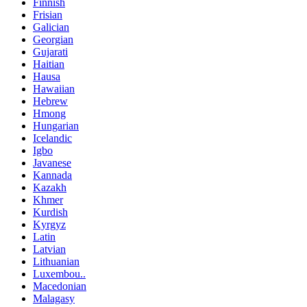
Finnish
Frisian
Galician
Georgian
Gujarati
Haitian
Hausa
Hawaiian
Hebrew
Hmong
Hungarian
Icelandic
Igbo
Javanese
Kannada
Kazakh
Khmer
Kurdish
Kyrgyz
Latin
Latvian
Lithuanian
Luxembou..
Macedonian
Malagasy