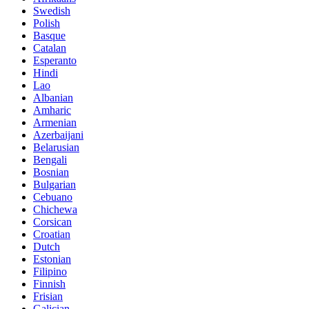
Swedish
Polish
Basque
Catalan
Esperanto
Hindi
Lao
Albanian
Amharic
Armenian
Azerbaijani
Belarusian
Bengali
Bosnian
Bulgarian
Cebuano
Chichewa
Corsican
Croatian
Dutch
Estonian
Filipino
Finnish
Frisian
Galician