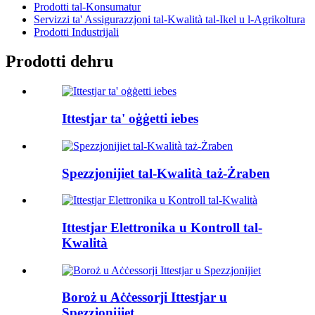
Prodotti tal-Konsumatur
Servizzi ta' Assigurazzjoni tal-Kwalità tal-Ikel u l-Agrikoltura
Prodotti Industrijali
Prodotti dehru
Ittestjar ta' oġġetti iebes
Spezzjonijiet tal-Kwalità taż-Żraben
Ittestjar Elettronika u Kontroll tal-
Kwalità
Boroż u Aċċessorji Ittestjar u
Spezzjonijiet