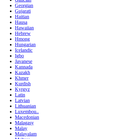
Georgian
Gujarati
Haitian
Hausa
Hawaiian
Hebrew
Hmong
Hungarian
Icelandic
Igbo
Javanese
Kannada
Kazakh
Khmer
Kurdish
Kyrgyz
Latin
Latvian
Lithuanian
Luxembou..
Macedonian
Malagasy
Malay
Malayalam