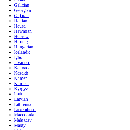
Galician
Georgian
Gujarati
Haitian
Hausa
Hawaiian
Hebrew
Hmong
Hungarian
Icelandic
Igbo
Javanese
Kannada
Kazakh
Khmer
Kurdish
Kyrgyz
Latin
Latvian
Lithuanian
Luxembou..
Macedonian
Malagasy
Malay