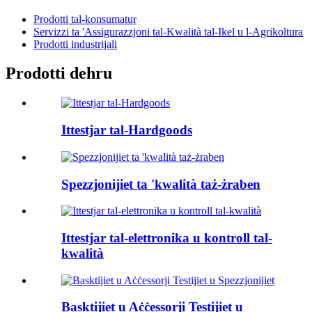
Prodotti tal-konsumatur
Servizzi ta 'Assigurazzjoni tal-Kwalità tal-Ikel u l-Agrikoltura
Prodotti industrijali
Prodotti dehru
Ittestjar tal-Hardgoods
Spezzjonijiet ta 'kwalità taż-żraben
Ittestjar tal-elettronika u kontroll tal-
kwalità
Basktijiet u Aċċessorji Testijiet u