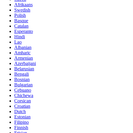
Afrikaans
Swedish
Polish
Basque
Catalan
Esperanto
Hindi
Lao
Albanian
Amharic
Armenian
Azerbaijani
Belarusian
Bengali
Bosnian
Bulgarian
Cebuano
Chichewa
Corsican
Croatian
Dutch
Estonian
Filipino
Finnish
Frisian