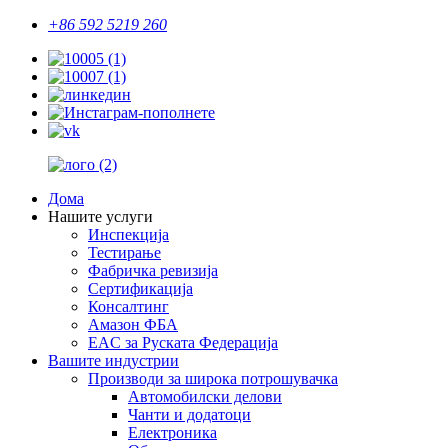
+86 592 5219 260
Дома
Нашите услуги
Инспекција
Тестирање
Фабричка ревизија
Сертификација
Консалтинг
Амазон ФБА
EAC за Руската Федерација
Вашите индустрии
Производи за широка потрошувачка
Автомобилски делови
Чанти и додатоци
Електроника