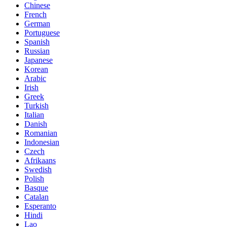
Chinese
French
German
Portuguese
Spanish
Russian
Japanese
Korean
Arabic
Irish
Greek
Turkish
Italian
Danish
Romanian
Indonesian
Czech
Afrikaans
Swedish
Polish
Basque
Catalan
Esperanto
Hindi
Lao