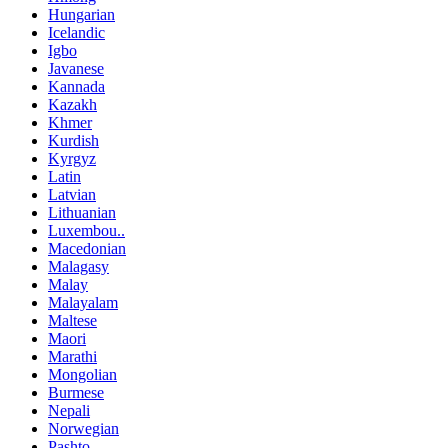
Hungarian
Icelandic
Igbo
Javanese
Kannada
Kazakh
Khmer
Kurdish
Kyrgyz
Latin
Latvian
Lithuanian
Luxembou..
Macedonian
Malagasy
Malay
Malayalam
Maltese
Maori
Marathi
Mongolian
Burmese
Nepali
Norwegian
Pashto