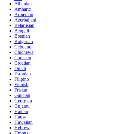
Albanian
Amharic
Armenian
Azerbaijani
Belarusian
Bengali
Bosnian
Bulgarian
Cebuano
Chichewa
Corsican
Croatian
Dutch
Estonian
Filipino
Finnish
Frisian
Galician
Georgian
Gujarati
Haitian
Hausa
Hawaiian
Hebrew
Hmong