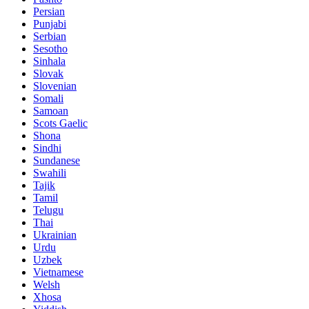
Persian
Punjabi
Serbian
Sesotho
Sinhala
Slovak
Slovenian
Somali
Samoan
Scots Gaelic
Shona
Sindhi
Sundanese
Swahili
Tajik
Tamil
Telugu
Thai
Ukrainian
Urdu
Uzbek
Vietnamese
Welsh
Xhosa