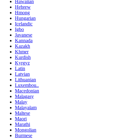
Hawaiian
Hebrew
Hmong
Hungarian
Icelandic
Igbo
Javanese
Kannada
Kazakh
Khmer
Kurdish
Kyrgyz
Latin
Latvian
Lithuanian
Luxembou..
Macedonian
Malagasy
Malay
Malayalam
Maltese
Maori
Marathi
Mongolian
Burmese