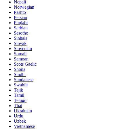
Nepali
Norwegian
Pashto
Persian
Punjabi
Serbian
Sesotho
Sinhala
Slovak
Slovenian
Somali
Samoan
Scots Gaelic
Shona
Sindhi
Sundanese
Swahili
Tajik
Tamil
Telugu
Thai
Ukrainian
Urdu
Uzbek
Vietnamese