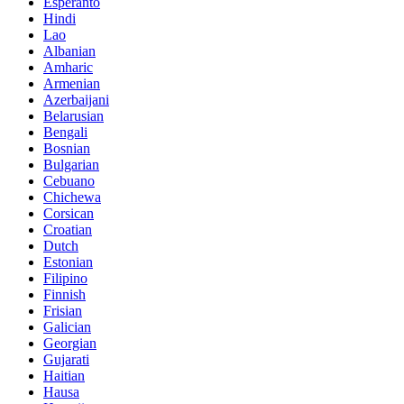
Esperanto
Hindi
Lao
Albanian
Amharic
Armenian
Azerbaijani
Belarusian
Bengali
Bosnian
Bulgarian
Cebuano
Chichewa
Corsican
Croatian
Dutch
Estonian
Filipino
Finnish
Frisian
Galician
Georgian
Gujarati
Haitian
Hausa