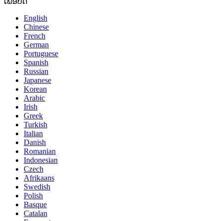
ເພື່ອປິດ
English
Chinese
French
German
Portuguese
Spanish
Russian
Japanese
Korean
Arabic
Irish
Greek
Turkish
Italian
Danish
Romanian
Indonesian
Czech
Afrikaans
Swedish
Polish
Basque
Catalan