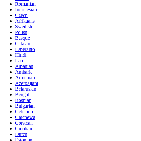
Romanian
Indonesian
Czech
Afrikaans
Swedish
Polish
Basque
Catalan
Esperanto
Hindi
Lao
Albanian
Amharic
Armenian
Azerbaijani
Belarusian
Bengali
Bosnian
Bulgarian
Cebuano
Chichewa
Corsican
Croatian
Dutch
Estonian