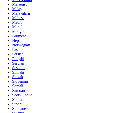
Malagasy
Malay
Malayalam
Maltese
Maori
Marathi
Mongolian
Burmese
Nepali
Norwegian
Pashto
Persian
Punjabi
Serbian
Sesotho
Sinhala
Slovak
Slovenian
Somali
Samoan
Scots Gaelic
Shona
Sindhi
Sundanese