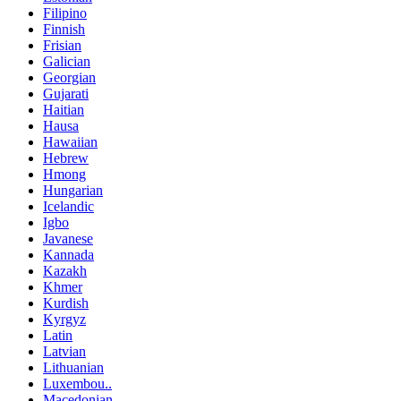
Filipino
Finnish
Frisian
Galician
Georgian
Gujarati
Haitian
Hausa
Hawaiian
Hebrew
Hmong
Hungarian
Icelandic
Igbo
Javanese
Kannada
Kazakh
Khmer
Kurdish
Kyrgyz
Latin
Latvian
Lithuanian
Luxembou..
Macedonian